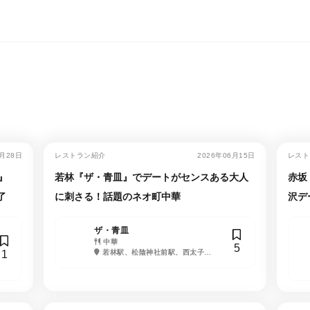
7月28日
レストラン紹介
2026年06月15日
レスト
』
若林『ザ・青皿』でデートがセンスある大人
赤坂
了
に刺さる！話題のネオ町中華
沢デ
日
ザ・青皿
中華
5
1
若林駅、松陰神社前駅、西太子堂
駅