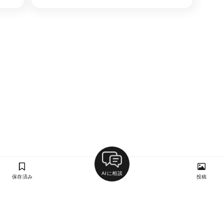
AIに相談
保存済み
投稿