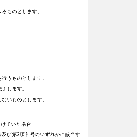
きるものとします。
を行うものとします。
完了します。
しないものとします。
うけていた場合
号及び第2項各号のいずれかに該当す