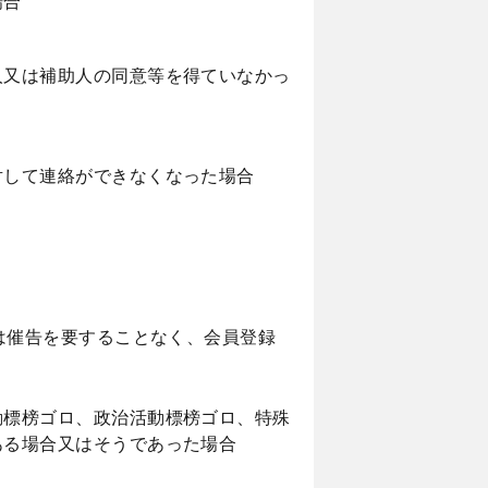
場合
人又は補助人の同意等を得ていなかっ
対して連絡ができなくなった場合
は催告を要することなく、会員登録
動標榜ゴロ、政治活動標榜ゴロ、特殊
ある場合又はそうであった場合