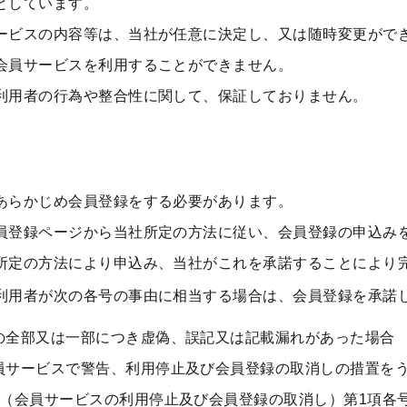
としています。
ービスの内容等は、当社が任意に決定し、又は随時変更がで
会員サービスを利用することができません。
利用者の行為や整合性に関して、保証しておりません。
あらかじめ会員登録をする必要があります。
員登録ページから当社所定の方法に従い、会員登録の申込み
所定の方法により申込み、当社がこれを承諾することにより
利用者が次の各号の事由に相当する場合は、会員登録を承諾
の全部又は一部につき虚偽、誤記又は記載漏れがあった場合
員サービスで警告、利用停止及び会員登録の取消しの措置を
条（会員サービスの利用停止及び会員登録の取消し）第1項各