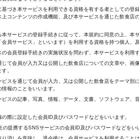
に基づき本サービスを利用できる資格を有する者としての登
ス上コンテンツの作成機能、及び本サービスを通じた飲食店
る本サービスの登録手続きに従って、本規約に同意の上、本
「会員サービス」といいます）を利用する資格を持つ個人、
スの会員登録手続きの実施状況を問わず、本サービスを利用
通じて会員が入力又は公開した飲食店についての文章や、画
ます。
ービスを通じて会員が入力、又は公開した飲食店をテーマ別
の情報のことをいいます。
ービスの記事、写真、情報、データ、文書、ソフトウェア、
録の際に設定した会員ID及びパスワードなどをいいます。
社の提携するSNSサービスの会員ID及びパスワードなどをい
取り消しを意味し、退会後は、会員サービスを利用すること