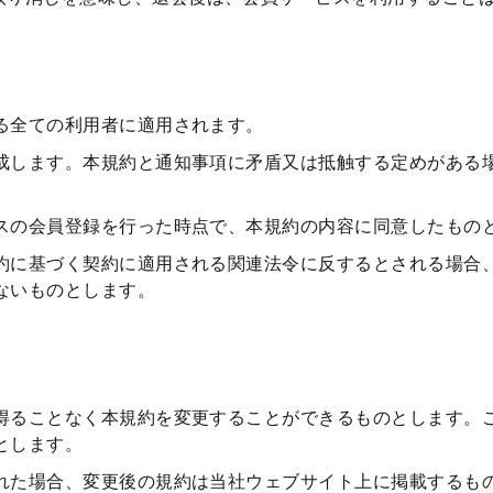
る全ての利用者に適用されます。
成します。本規約と通知事項に矛盾又は抵触する定めがある
スの会員登録を行った時点で、本規約の内容に同意したもの
約に基づく契約に適用される関連法令に反するとされる場合
ないものとします。
得ることなく本規約を変更することができるものとします。
とします。
れた場合、変更後の規約は当社ウェブサイト上に掲載するも