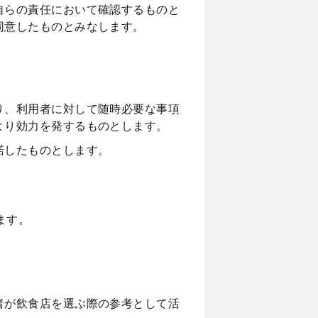
自らの責任において確認するものと
同意したものとみなします。
り、利用者に対して随時必要な事項
より効力を発するものとします。
諾したものとします。
ます。
者が飲食店を選ぶ際の参考として活