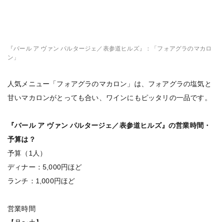
『バール ア ヴァン パルタージェ／表参道ヒルズ』：「フォアグラのマカロ
ン」
人気メニュー「フォアグラのマカロン」は、フォアグラの塩気と
甘いマカロンがとっても合い、ワインにもピッタリの一品です。
『バール ア ヴァン パルタージェ／表参道ヒルズ』の営業時間・
予算は？
予算（1人）
ディナー：5,000円ほど
ランチ：1,000円ほど
営業時間