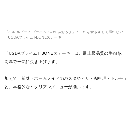
『イル ルピーノ プライム／ののあおやま』：これを食さずして帰れない
「USDAプライムT-BONEステーキ」
「USDAプライムT-BONEステーキ」は、最上級品質の牛肉を、
高温で一気に焼き上げます。
加えて、前菜・ホームメイドのパスタやピザ・肉料理・ドルチェ
と、本格的なイタリアンメニューが揃います。