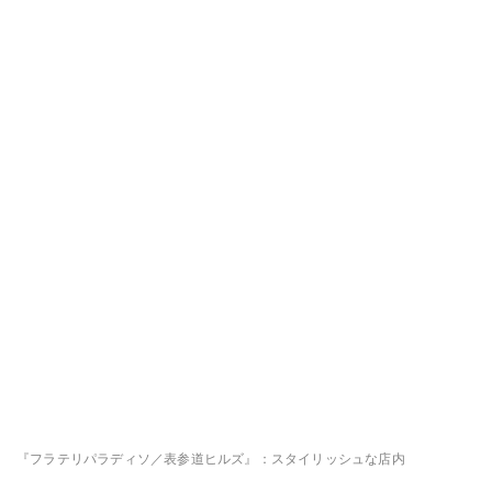
『フラテリパラディソ／表参道ヒルズ』：スタイリッシュな店内