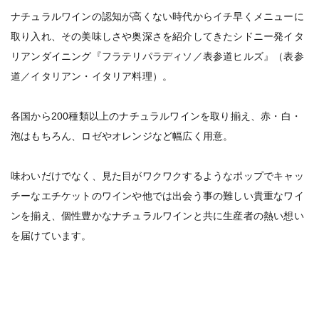
ナチュラルワインの認知が高くない時代からイチ早くメニューに
取り入れ、その美味しさや奥深さを紹介してきたシドニー発イタ
リアンダイニング『フラテリパラディソ／表参道ヒルズ』（表参
道／イタリアン・イタリア料理）。
各国から200種類以上のナチュラルワインを取り揃え、赤・白・
泡はもちろん、ロゼやオレンジなど幅広く用意。
味わいだけでなく、見た目がワクワクするようなポップでキャッ
チーなエチケットのワインや他では出会う事の難しい貴重なワイ
ンを揃え、個性豊かなナチュラルワインと共に生産者の熱い想い
を届けています。