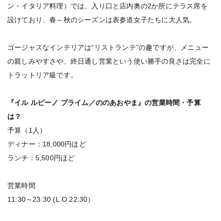
ン・イタリア料理）では、入り口と店内奥の2か所にテラス席を
設けており、春～秋のシーズンは表参道女子たちに大人気。
ゴージャスなインテリアは“リストランテ”の趣ですが、メニュー
の親しみやすさや、終日通し営業という使い勝手の良さは完全に
トラットリア級です。
『イル ルピーノ プライム／ののあおやま』の営業時間・予算
は？
予算（1人）
ディナー：18,000円ほど
ランチ：5,500円ほど
営業時間
11:30～23:30 (L.O.22:30）