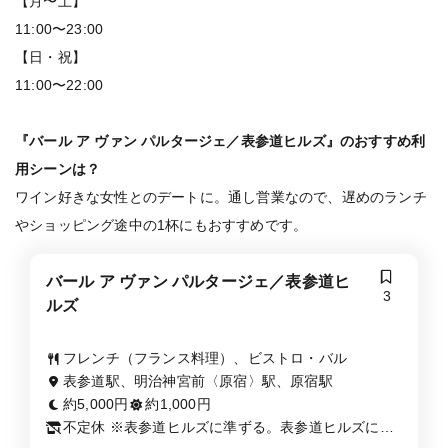
【月〜土】
11:00〜23:00
【日・祝】
11:00〜22:00
『バール ア ヴァン パルタージェ／表参道ヒルズ』のおすすめ利
用シーンは？
ワイン好きな女性とのデートに。通し営業なので、遅めのランチ
やショッピング途中の1杯にもおすすめです。
バール ア ヴァン パルタージェ／表参道ヒ
3
ルズ
フレンチ（フランス料理）、ビストロ・バル
表参道駅、明治神宮前〈原宿〉駅、原宿駅
約5,000円
約1,000円
不定休 ※表参道ヒルズに準ずる。表参道ヒルズにお