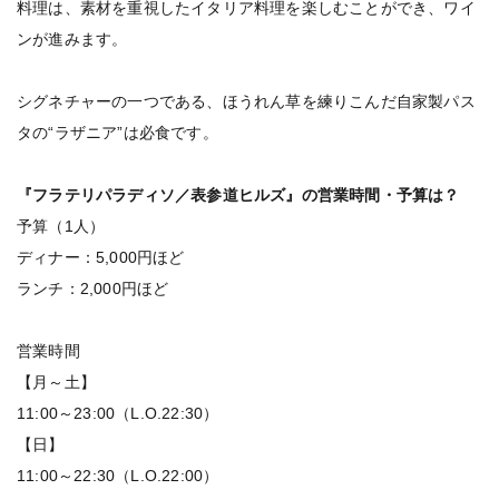
料理は、素材を重視したイタリア料理を楽しむことができ、ワイ
ンが進みます。
シグネチャーの⼀つである、ほうれん草を練りこんだ自家製パス
タの“ラザニア”は必食です。
『フラテリパラディソ／表参道ヒルズ』の営業時間・予算は？
予算（1人）
ディナー：5,000円ほど
ランチ：2,000円ほど
営業時間
【月～土】
11:00～23:00（L.O.22:30）
【日】
11:00～22:30（L.O.22:00）