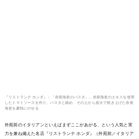
『リストランテ ホンダ』：「赤座海老のパスタ」。赤座海老のエキスを使用
したトマトソースを作り、パスタと絡め、その上から炭火で焼き上げた赤座
海老を豪快にのせる
外苑前のイタリアンといえばまずここがあがる、という人気と実
力を兼ね備えた名店『リストランテ ホンダ』（外苑前／イタリア