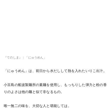
『てのしま』：「にゅうめん」
「にゅうめん」は、前日から水だしして熱を入れたいりこ出汁。
小豆島の船波製麺所の素麺を使用し、もっちりした弾力と粉の香
りのよさは他の麺と似て非なるもの。
唯一無二の味を、大切な人と堪能しては。