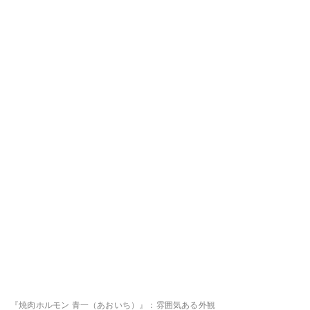
『焼肉ホルモン 青一（あおいち）』：雰囲気ある外観