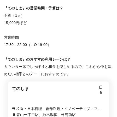
『てのしま』の営業時間・予算は？
予算（1人）
15,000円ほど
営業時間
17:30～22:00（L.O.19:00）
『てのしま』のおすすめ利用シーンは？
カウンター席でしっぽりと和食を楽しめるので、これから仲を深
めたい相手とのデートにおすすめです。
てのしま
5
和食・日本料理、創作料理・イノベーティブ・フュ
ージョン
青山一丁目駅、乃木坂駅、外苑前駅