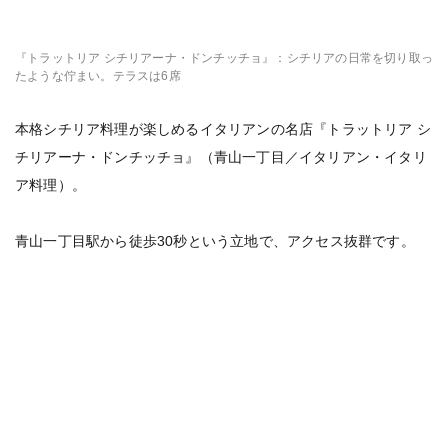
『トラットリア シチリアーナ・ドンチッチョ』：シチリアの日常を切り取っ
たような佇まい。テラスは6席
本格シチリア料理が楽しめるイタリアンの名店『トラットリア シ
チリアーナ・ドンチッチョ』（青山一丁目／イタリアン・イタリ
ア料理）。
青山一丁目駅から徒歩30秒という立地で、アクセス抜群です。