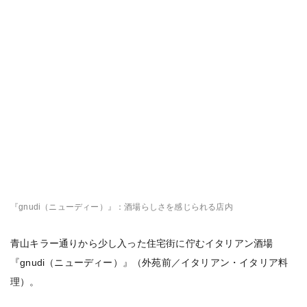
『gnudi（ニューディー）』：酒場らしさを感じられる店内
青山キラー通りから少し入った住宅街に佇むイタリアン酒場
『gnudi（ニューディー）』（外苑前／イタリアン・イタリア料
理）。