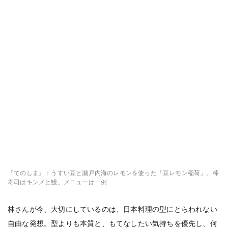
『てのしま』：うすい豆と瀬戸内海のレモンを使った「豆レモン稲荷」。棒
寿司はキンメと鰻。メニューは一例
林さんが今、大切にしているのは、日本料理の型にとらわれない
自由な発想。型よりも本質と、もてなしたい気持ちを優先し、何