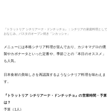
『トラットリア シチリアーナ・ドンチッチョ』：シチリアの家庭料理として
おなじみ、パスタのオーブン焼き「ンカッシャ」
メニューには本格シチリア料理が並んでおり、カジキマグロの燻
製やカポナータといった定番や、季節ごとの「本日のオススメ」
も人気。
日本食材の美味しさを再認識するようなシチリア料理を味わえま
す。
『トラットリア シチリアーナ・ドンチッチョ』の営業時間・予算
は？
予算（1人）