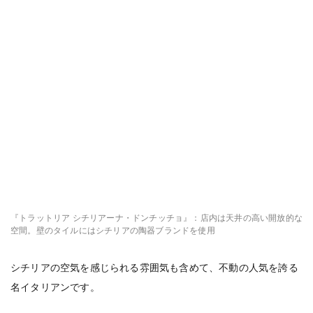
『トラットリア シチリアーナ・ドンチッチョ』：店内は天井の高い開放的な
空間。壁のタイルにはシチリアの陶器ブランドを使用
シチリアの空気を感じられる雰囲気も含めて、不動の人気を誇る
名イタリアンです。