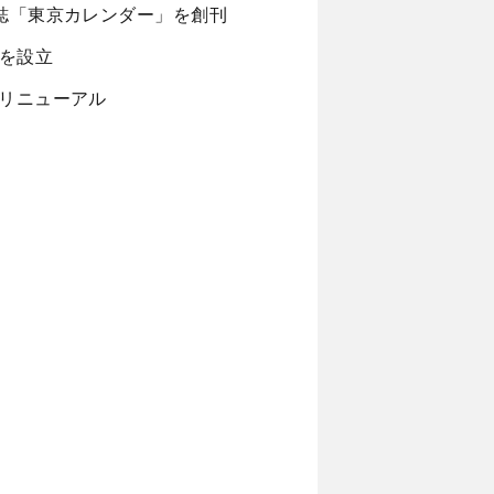
誌「東京カレンダー」を創刊
を設立
てリニューアル