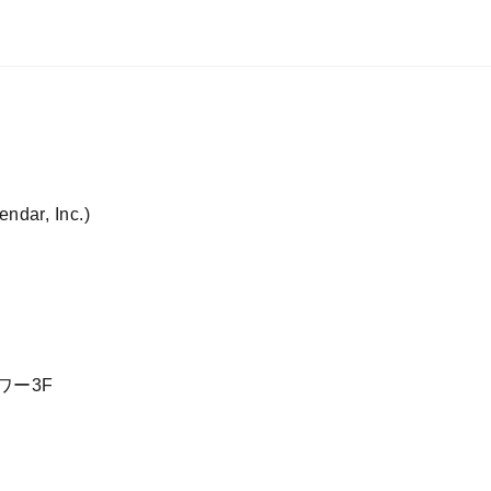
r, Inc.)
ワー3F