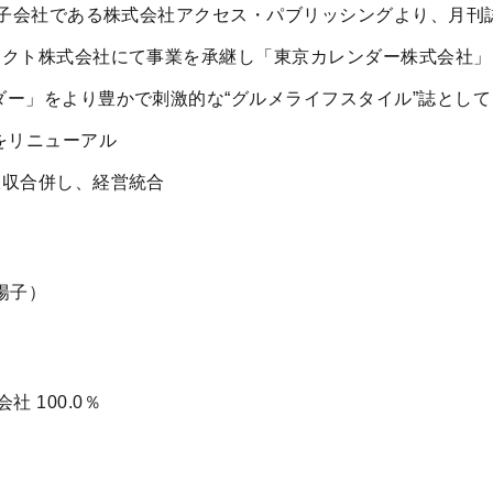
Sの子会社である株式会社アクセス・パブリッシングより、月刊
テクト株式会社にて事業を承継し「東京カレンダー株式会社」
ダー」をより豊かで刺激的な“グルメライフスタイル”誌とし
をリニューアル
吸収合併し、経営統合
陽子）
 100.0％