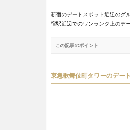
新宿のデートスポット近辺のグ
宿駅近辺でのワンランク上のデ
この記事のポイント
東急歌舞伎町タワーのデー