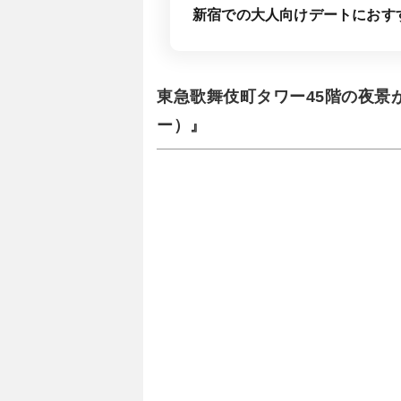
新宿での大人向けデートにおす
東急歌舞伎町タワー45階の夜景が見
ー）』