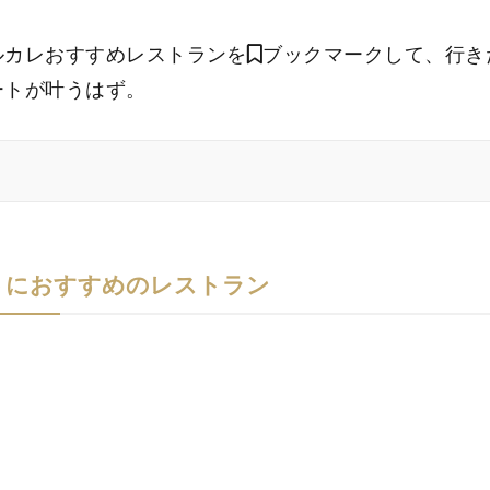
ルカレおすすめレストランを
ブックマークして、行き
ートが叶うはず。
トにおすすめのレストラン