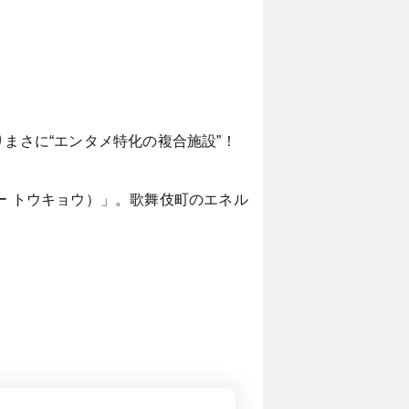
まさに“エンタメ特化の複合施設”！
ター トウキョウ）」。歌舞伎町のエネル