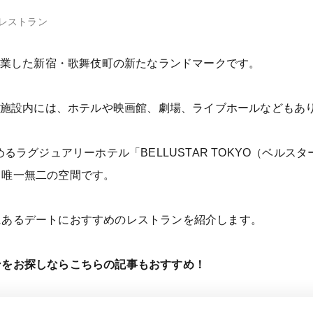
レストラン
に開業した新宿・歌舞伎町の新たなランドマークです。
複合施設内には、ホテルや映画館、劇場、ライブホールなどもあり
めるラグジュアリーホテル「BELLUSTAR TOKYO（ベルス
る唯一無二の空間です。
にあるデートにおすすめのレストランを紹介します。
ンをお探しならこちらの記事もおすすめ！