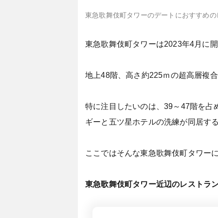
東急歌舞伎町タワーのデートにおすすめの
東急歌舞伎町タワーは2023年4月
地上48階、高さ約225ｍの超高層
特に注目したいのは、39～47階を占
ギーと五ツ星ホテルの洗練が同居す
ここではそんな東急歌舞伎町タワー
東急歌舞伎町タワー近辺のレストラ