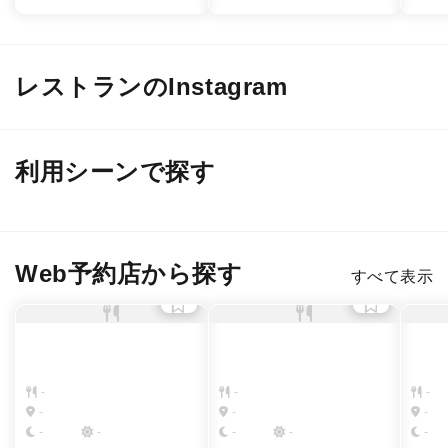
レストランのInstagram
@ norc.jiyugaoka
@ bar36thirtysix
@ yo
利用シーンで探す
デート
接待・会食
２軒目のバー
女子会・友人
Web予約店から探す
すべて表示
-
-
-
-
-
-
-
-
-
-
-