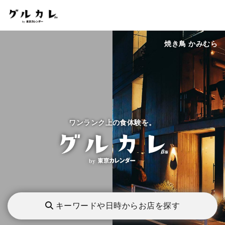
焼き鳥 かみむら
ワンランク上の食体験を。
キーワードや日時からお店を探す