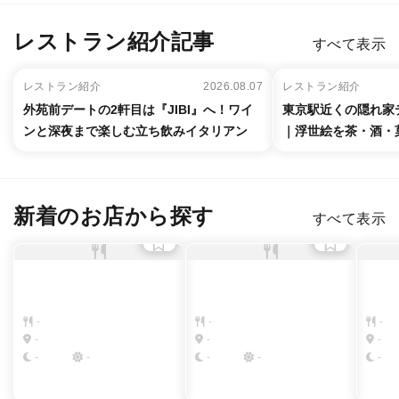
レストラン紹介記事
すべて表示
レストラン紹介
2026.08.07
レストラン紹介
外苑前デートの2軒目は『JIBI』へ！ワイ
東京駅近くの隠れ家デ
ンと深夜まで楽しむ立ち飲みイタリアン
｜浮世絵を茶・酒・
新着のお店から探す
すべて表示
-
-
-
-
-
-
-
-
-
-
-