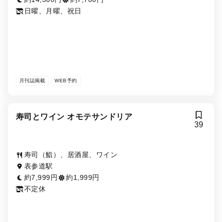
日曜、月曜、祝日
月刊誌掲載
WEB予約
寿司とワイン オモテサンドリア
39
寿司（鮨）、居酒屋、ワイン
表参道駅
約7,999円
約1,999円
不定休