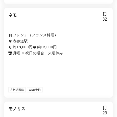
ネモ
32
フレンチ（フランス料理）
表参道駅
約18,000円
約13,000円
月曜 ※祝日の場合、火曜休み
月刊誌掲載
WEB予約
モノリス
29