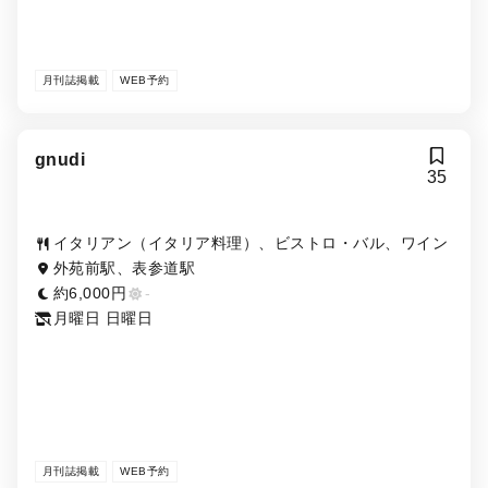
月刊誌掲載
WEB予約
gnudi
35
イタリアン（イタリア料理）、ビストロ・バル、ワイン
外苑前駅、表参道駅
約6,000円
-
月曜日 日曜日
月刊誌掲載
WEB予約