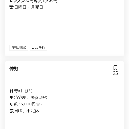
約3,000円
約1,500円
日曜日・月曜日
月刊誌掲載
WEB予約
仲野
25
寿司（鮨）
渋谷駅、表参道駅
約35,000円
-
日曜、不定休