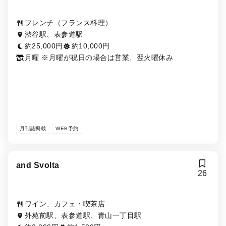
フレンチ（フランス料理）
渋谷駅、表参道駅
約25,000円
約10,000円
月曜 ※月曜が祝日の場合は営業、翌火曜休み
月刊誌掲載
WEB予約
and Svolta
26
ワイン、カフェ・喫茶店
外苑前駅、表参道駅、青山一丁目駅