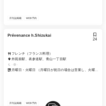
月刊誌掲載
WEB予約
Prévenance h.Shizukai
24
フレンチ（フランス料理）
外苑前駅、表参道駅、青山一丁目駅
-
-
月曜日・火曜日 （月曜日が祝日の場合は営業し、火曜
日・水曜日が休業となります。）
月刊誌掲載
WEB予約