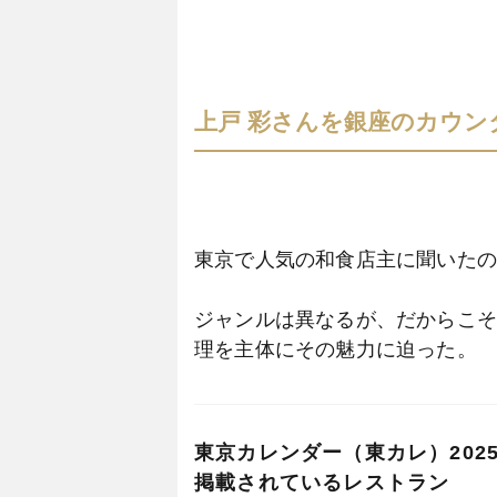
上戸 彩さんを銀座のカウン
東京で人気の和食店主に聞いた
ジャンルは異なるが、だからこ
理を主体にその魅力に迫った。
さらに、東京カレンダー（東カレ
にご招待。
東京カレンダー（東カレ）202
掲載されているレストラン