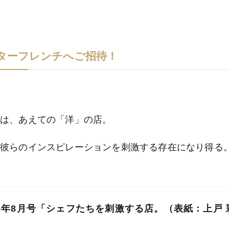
ターフレンチへご招待！
のは、あえての「洋」の店。
そ彼らのインスピレーションを刺激する存在になり得る
）2025年8月号の表紙にご登場いただいた上戸 彩さ
5年8月号「シェフたちを刺激する店。（表紙：上戸 彩 