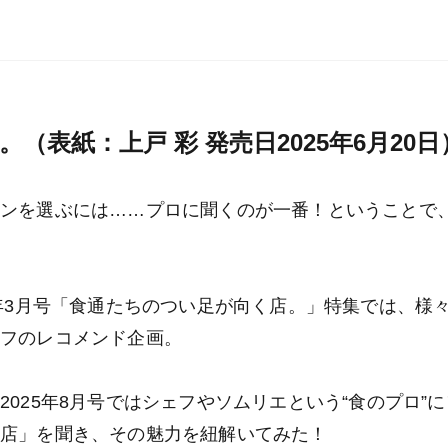
（表紙：上戸 彩 発売日2025年6月20日
ランを選ぶには……プロに聞くのが一番！ということで
5年3月号「食通たちのつい足が向く店。」特集では、様
ェフのレコメンド企画。
025年8月号ではシェフやソムリエという“食のプロ”
る店」を聞き、その魅力を紐解いてみた！