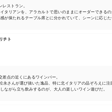
ンレストラン。
だイタリアンを、アラカルトで思いのままにオーダーできるの
ト感が保たれるテーブル席とに分かれていて、シーンに応じた
プリチト
交差点の近くにあるワインバー。
・松永さんが選び抜いた逸品、特に北イタリアの品ぞろえに注
話しながら立ち飲みするのが、大人の楽しいワイン遊びだ。