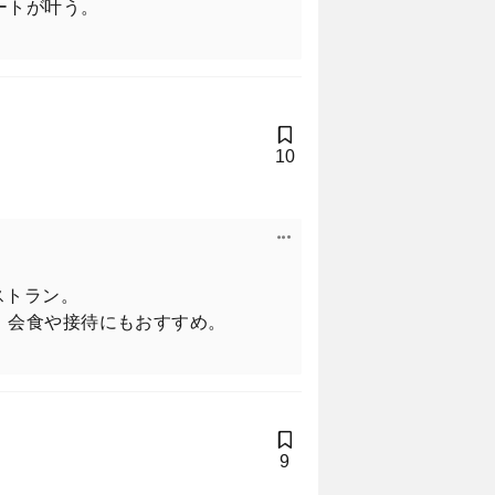
ートが叶う。
10
ストラン。
、会食や接待にもおすすめ。
9