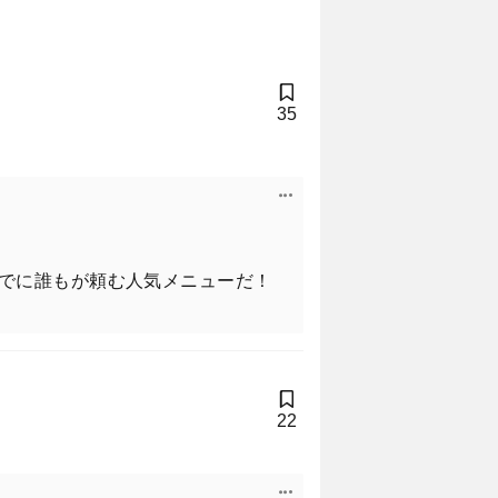
35
でに誰もが頼む人気メニューだ！
22