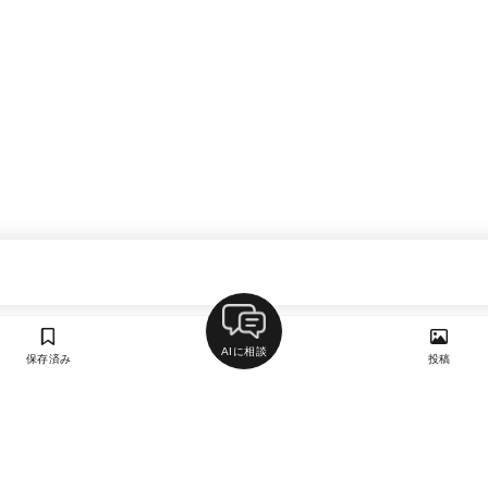
AIに相談
保存済み
投稿