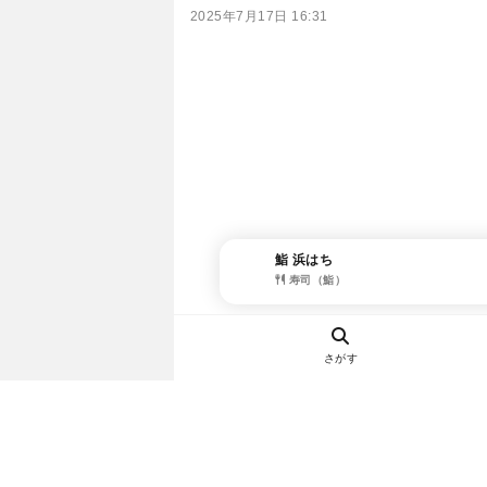
2025年7月17日 16:31
鮨 浜はち
寿司（鮨）
さがす