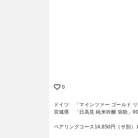
0
ドイツ 「マインツァー ゴールド リー
宮城県 「日高見 純米吟醸 弥助」99
ペアリングコース14,850円（サ別）