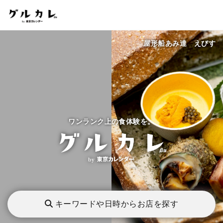
屋形船あみ達 えびす
ワンランク上の食体験を。
キーワードや日時からお店を探す