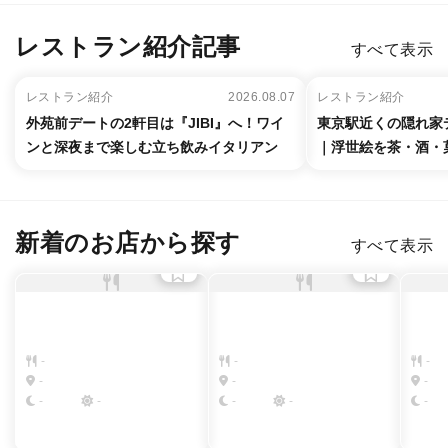
レストラン紹介記事
すべて表示
レストラン紹介
2026.08.07
レストラン紹介
外苑前デートの2軒目は『JIBI』へ！ワイ
東京駅近くの隠れ家デ
ンと深夜まで楽しむ立ち飲みイタリアン
｜浮世絵を茶・酒・
新着のお店から探す
すべて表示
-
-
-
-
-
-
-
-
-
-
-