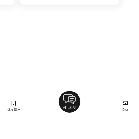
駅、東日本橋
AIに相談
保存済み
投稿