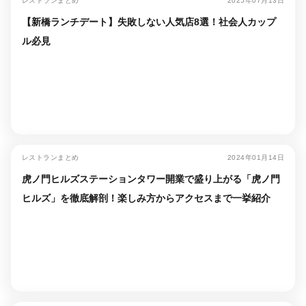
レストランまとめ
2025年07月13日
【新橋ランチデート】失敗しない人気店8選！社会人カップ
ル必見
レストランまとめ
2024年01月14日
虎ノ門ヒルズステーションタワー開業で盛り上がる「虎ノ門
ヒルズ」を徹底解剖！楽しみ方からアクセスまで一挙紹介