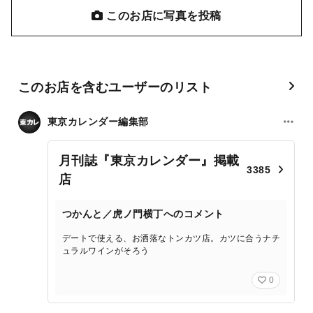
このお店に写真を投稿
このお店を含むユーザーのリスト
東京カレンダー編集部
月刊誌『東京カレンダー』掲載
3385
店
つかんと／虎ノ門横丁へのコメント
デートで使える、お洒落なトンカツ店。カツに合うナチ
ュラルワインがそろう
0