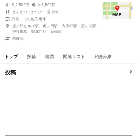
約2,500円
約1,500円
とんかつ・かつ丼・揚げ物
月曜、その他不定休
虎ノ門ヒルズ駅、虎ノ門駅、内幸町駅、霞ヶ関駅、
神谷町駅、御成門駅、新橋駅
未確認
トップ
投稿
地図
関連リスト
紹介記事
投稿