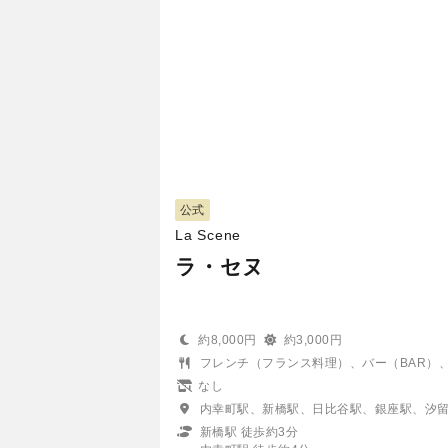
公式
La Scene
ラ・セヌ
約8,000円
約3,000円
フレンチ（フランス料理）、バー（BAR）
なし
内幸町駅、新橋駅、日比谷駅、銀座駅、汐
新橋駅 徒歩約3分