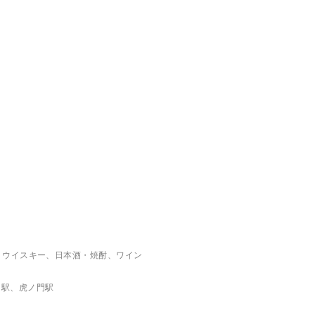
、ウイスキー、日本酒・焼酎、ワイン
留駅、虎ノ門駅