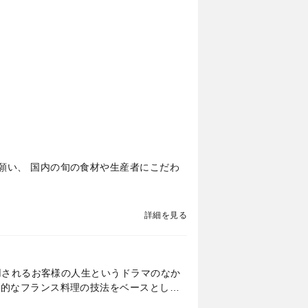
願い、 国内の旬の食材や生産者にこだわ
詳細を見る
利用されるお客様の人生というドラマのなか
統的なフランス料理の技法をベースとした