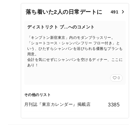
落ち着いた2人の日常デートに
491
ディストリクト ブ...へのコメント
「キンプトン新宿東京」内のモダンブラッスリー。
「ショートコース・シャンパンフリー フロー付き」と
いう、ひたすらシャンパンを浴びられる優雅なプランも
用意。
会計を気にせずにシャンパンを空けるディナー、ここに
あり！
0
その他のリスト
月刊誌『東京カレンダー』掲載店
3385