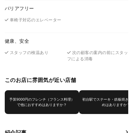
バリアフリー
車椅子対応のエレベーター
健康、安全
スタッフの検温あり
次の顧客の案内の前にスタッ
フによる消毒
このお店に雰囲気が近い店舗
予算9000円のフレンチ（フランス料理）
初台駅でステーキ・鉄板焼きで
で他におすすめはありますか？
めはありますか？
紹介記事