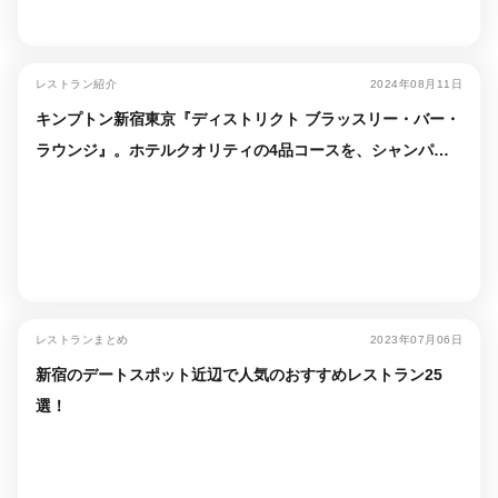
レストラン紹介
2024年08月11日
キンプトン新宿東京『ディストリクト ブラッスリー・バー・
ラウンジ』。ホテルクオリティの4品コースを、シャンパン
で貫き通すという優雅な遊び
レストランまとめ
2023年07月06日
新宿のデートスポット近辺で人気のおすすめレストラン25
選！