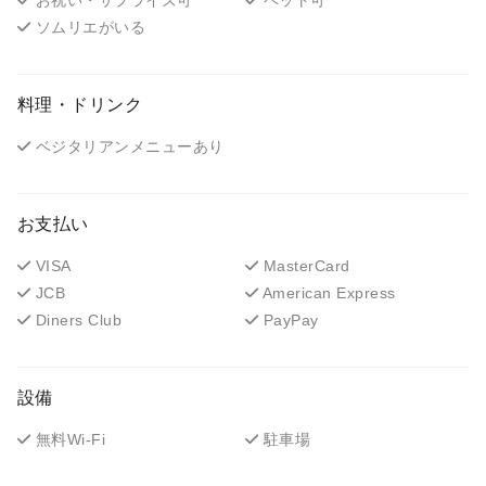
ソムリエがいる
料理・ドリンク
ベジタリアンメニューあり
お支払い
VISA
MasterCard
JCB
American Express
Diners Club
PayPay
設備
無料Wi-Fi
駐車場