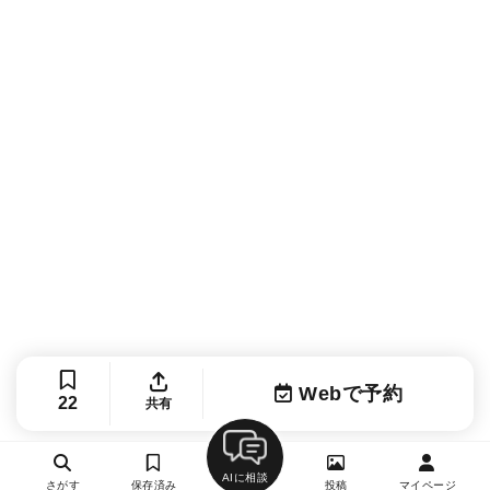
Webで予約
22
共有
AIに相談
さがす
保存済み
投稿
マイページ