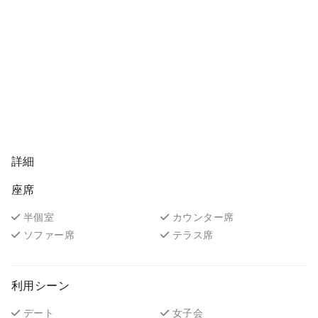
詳細
座席
半個室
カウンター席
ソファー席
テラス席
利用シーン
デート
女子会