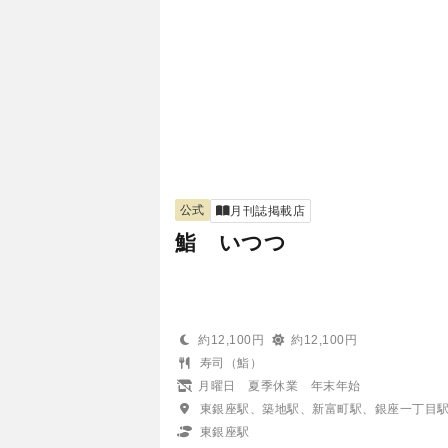
公式
月刊誌掲載店
鮨 いつつ
約12,100円
約12,100円
寿司（鮨）
月曜日 夏季休業 年末年始
東銀座駅、築地駅、新富町駅、銀座一丁目
東銀座駅