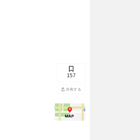
157
共有する