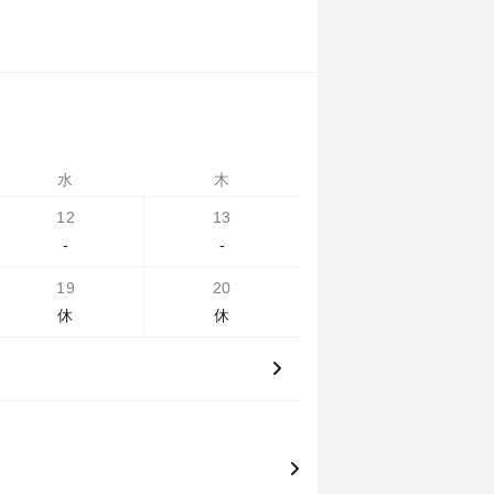
水
木
12
13
-
-
19
20
休
休