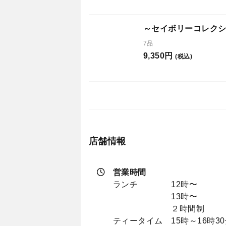
～セイボリーコレクション
7品
9,350円
(税込)
店舗情報
営業時間
ランチ 12時〜
13時〜
２時間制
ティータイム 15時～16時3