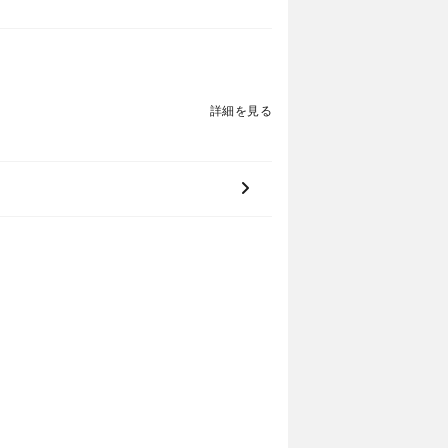
詳細を見る