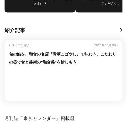
ますか？
てください。
紹介記事
レストラン紹介
2023年06月30日
旬の鮎を、和食の名店『青華こばやし』で味わう。こだわり
の器で食と芸術の“融合美”を愉しもう
月刊誌「東京カレンダー」掲載歴