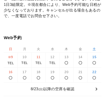
1日3組限定。※現在都合により、Web予約可能な日程が
少なくなっております。キャンセルが出る場合もあるの
で、一度電話でお問合せ下さい。
Web予約
日
月
火
水
木
金
土
9
10
11
12
13
14
15
8/
TEL
TEL
TEL
TEL
16
17
18
19
20
21
22
8/23
以降の空席を確認
(日)