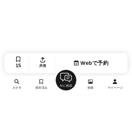
Webで予約
15
共有
AIに相談
さがす
保存済み
投稿
マイページ