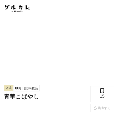
公式
月刊誌掲載店
青華こばやし
15
共有する