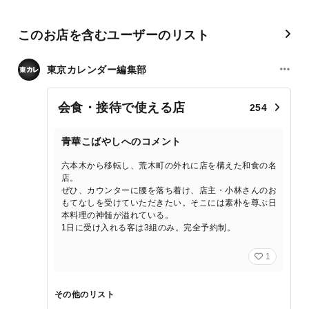
このお店を含むユーザーのリスト
東京カレンダー編集部
会食・接待で使える店
254
青華こばやしへのコメント
六本木から移転し、荒木町の外れに店を構えた和食の名
店。
ぜひ、カウンターに腰を落ち着け、店主・小林さんのお
もてなしを受けていただきたい。そこには素朴を尊ぶ日
本料理の神髄が溢れている。
1日に受け入れる客は3組のみ。完全予約制。
1
その他のリスト