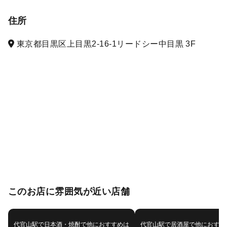
住所
東京都目黒区上目黒2-16-1リードシー中目黒 3F
このお店に雰囲気が近い店舗
代官山駅で日本酒・焼酎で他におすすめは
代官山駅で居酒屋で他におすす