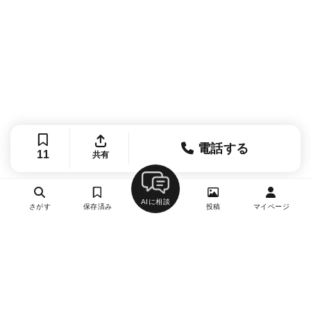
電話する
11
共有
AIに相談
さがす
保存済み
投稿
マイページ