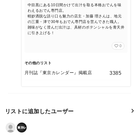
中目黒にある10日間かけて出汁を取る本格おでんを味
わえるおでん専門店。
軽妙洒脱な語り口も魅力の店主・加藤 理さんは、地元
の三重・津で30年もおでん専門店を営んできた職人。
雑味がなく澄んだ出汁は、具材のポテンシャルを青天井
に引き上げる！
0
その他のリスト
月刊誌『東京カレンダー』掲載店
3385
リストに追加したユーザー