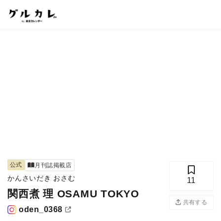
公式
月刊誌掲載店
かんさいだき おさむ
11
関西煮 理 OSAMU TOKYO
共有する
oden_0368