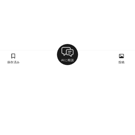
AIに相談
保存済み
投稿
ラン