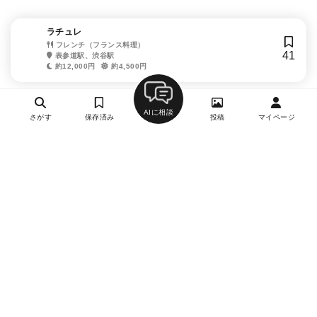
ラチュレ
フレンチ（フランス料理）
41
表参道駅、渋谷駅
約12,000円
約4,500円
AIに相談
さがす
保存済み
投稿
マイページ