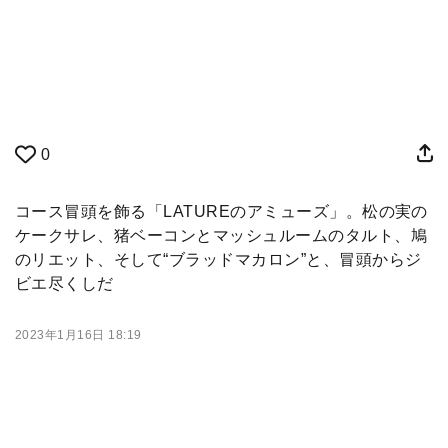
0
コース冒頭を飾る「LATUREのアミューズ」。松の実の
ケークサレ、猪ベーコンとマッシュルームのタルト、鳩
のリエット、そして“ブラッドマカロン”と、冒頭からジ
ビエ尽くしだ
2023年1月16日 18:19