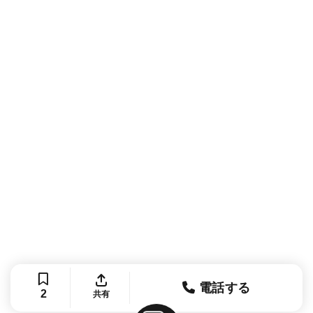
電話する
2
共有