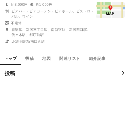
約3,000円
約1,000円
ビアバー・ビアガーデン・ビアホール、ビストロ・
バル、ワイン
不定休
新宿駅、新宿三丁目駅、南新宿駅、新宿西口駅、
代々木駅、都庁前駅
JR新宿駅新南口直結
トップ
投稿
地図
関連リスト
紹介記事
投稿