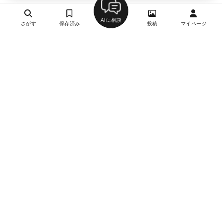
AIに相談
さがす
保存済み
投稿
マイページ
ヘルプ・お問い合わせ
エリア別デートにおすすめのレストラン