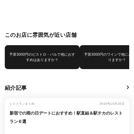
このお店に雰囲気が近い店舗
予算3000円のビストロ・バルで他におす
予算3000円のワインで他にお
すめはありますか？
りますか？
紹介記事
レストランまとめ
2024年10月16日
新宿での雨の日デートにおすすめ！駅直結＆駅チカのレスト
ラン６選