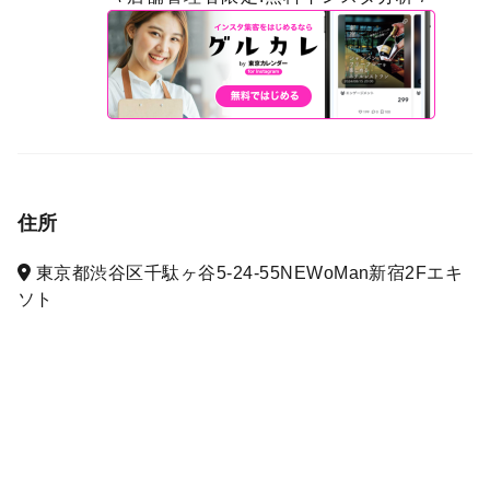
住所
東京都渋谷区千駄ヶ谷5-24-55NEWoMan新宿2Fエキ
ソト