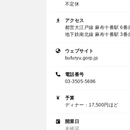
不定休
アクセス
都営大江戸線 麻布十番駅 6番
地下鉄南北線 麻布十番駅 3番
ウェブサイト
bufuryu.gorp.jp
電話番号
03-3505-5686
予算
ディナー：17,500円ほど
開業日
未確認