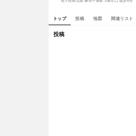
地下鉄南北線 麻布十番駅 3番出口 徒歩4分
トップ
投稿
地図
関連リスト
投稿