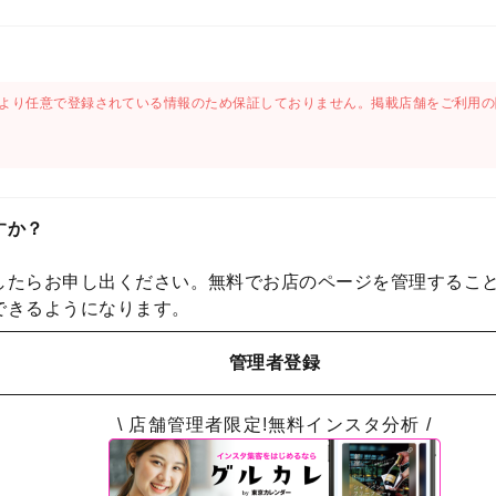
より任意で登録されている情報のため保証しておりません。掲載店舗をご利用の
すか？
したらお申し出ください。無料でお店のページを管理するこ
できるようになります。
管理者登録
\ 店舗管理者限定!無料インスタ分析 /