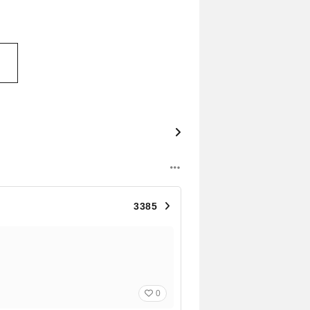
3385
0