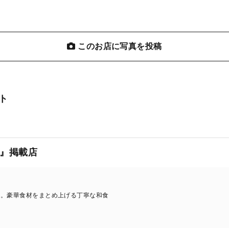
このお店に写真を投稿
ト
』掲載店
ン。豪華食材をまとめ上げる丁寧な和食