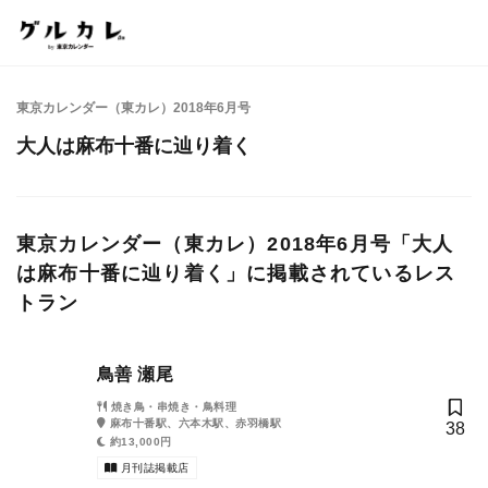
東京カレンダー（東カレ）2018年6月号
大人は麻布十番に辿り着く
東京カレンダー（東カレ）2018年6月号「大人
は麻布十番に辿り着く」に掲載されているレス
トラン
鳥善 瀬尾
焼き鳥・串焼き・鳥料理
麻布十番駅、六本木駅、赤羽橋駅
38
約13,000円
月刊誌掲載店