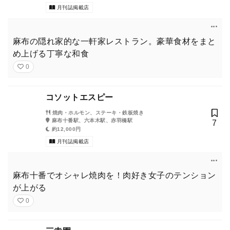
月刊誌掲載店
麻布の隠れ家的な一軒家レストラン。豪華食材をまと
め上げる丁寧な和食
0
コソットエスピー
焼肉・ホルモン、ステーキ・鉄板焼き
麻布十番駅、六本木駅、赤羽橋駅
7
約12,000円
月刊誌掲載店
麻布十番でオシャレ焼肉を！肉好き女子のテンション
が上がる
0