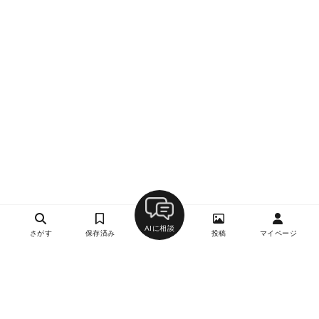
AIに相談
さがす
保存済み
投稿
マイページ