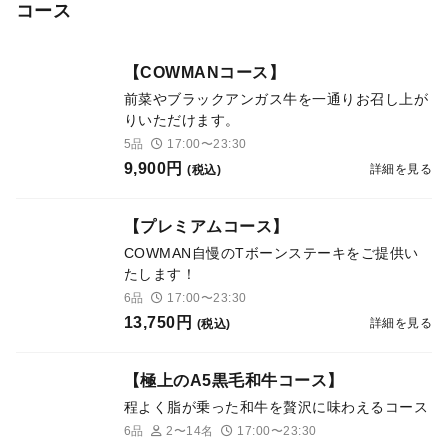
コース
【COWMANコース】
前菜やブラックアンガス牛を一通りお召し上が
りいただけます。
5品
17:00〜23:30
9,900円
詳細を見る
(税込)
【プレミアムコース】
COWMAN自慢のTボーンステーキをご提供い
たします！
6品
17:00〜23:30
13,750円
詳細を見る
(税込)
【極上のA5黒毛和牛コース】
程よく脂が乗った和牛を贅沢に味わえるコース
6品
2〜14名
17:00〜23:30