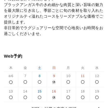
ブラックアンガス牛のきめ細かな肉質と深い旨味の魅力
を最大限に引き出し、季節ごとに旬の食材を取り入れた
オリジナルティ溢れたコースをリーズナブルな価格でご
提供します。
非日常的でラグジュアリーな空間で心地良いお時間をお
過ごしくださいませ。
Web予約
木
金
土
日
月
火
水
6
7
8
9
10
11
12
8/
休
13
14
15
16
17
18
19
休