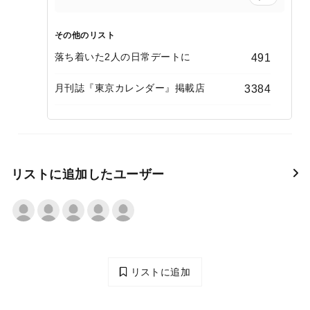
その他のリスト
落ち着いた2人の日常デートに
491
月刊誌『東京カレンダー』掲載店
3384
リストに追加したユーザー
リストに追加