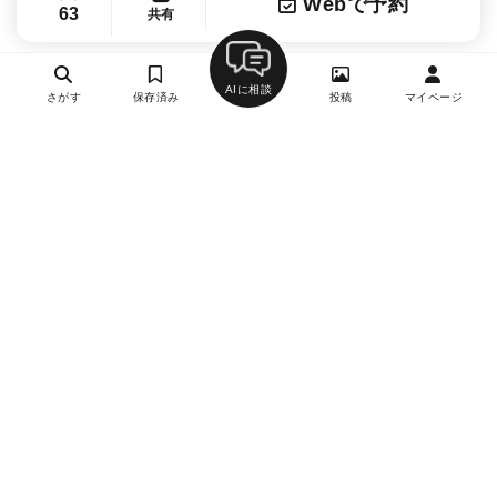
Webで予約
63
共有
AIに相談
さがす
保存済み
投稿
マイページ
ヘルプ・お問い合わせ
エリア別デートにおすすめのレストラン