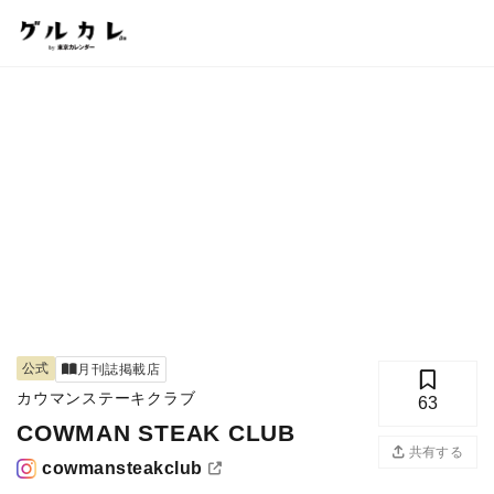
公式
月刊誌掲載店
カウマンステーキクラブ
63
COWMAN STEAK CLUB
共有する
cowmansteakclub