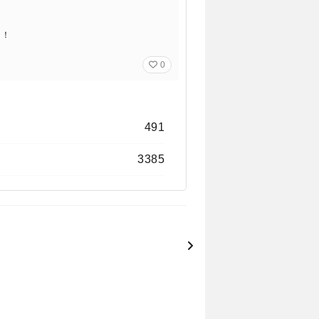
メ！
0
491
3385