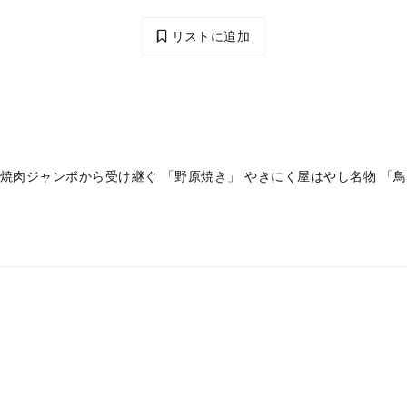
リストに追加
 焼肉ジャンボから受け継ぐ 「野原焼き」 やきにく屋はやし名物 「
。