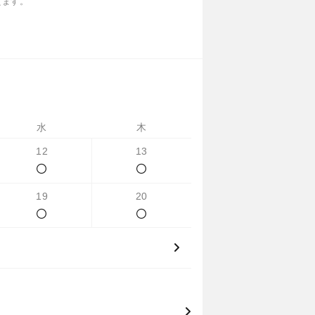
えます。
水
木
12
13
19
20