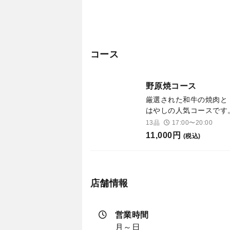
コース
野原焼コース
厳選された和牛の焼肉と
はやしの人気コースです
13品
17:00〜20:00
11,000円
(税込)
店舗情報
営業時間
月～日