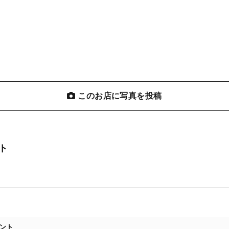
このお店に写真を投稿
ト
メント