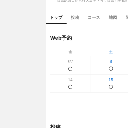
目黒駅西口から行人坂を下って目黒川を越
トップ
投稿
コース
地図
Web予約
金
土
7
8
8/
14
15
投稿