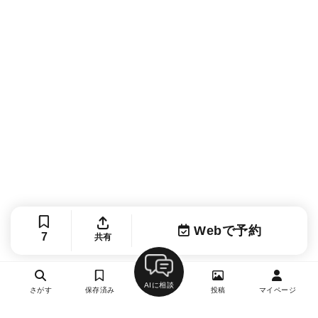
Webで予約
7
共有
AIに相談
さがす
保存済み
投稿
マイページ