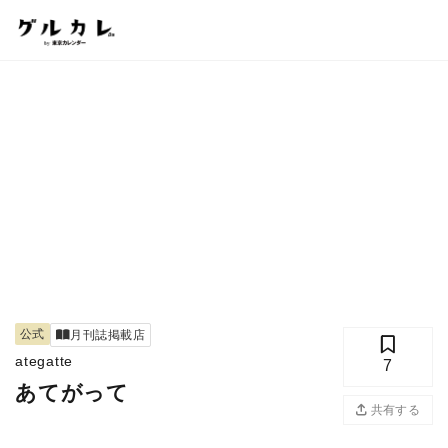
公式
月刊誌掲載店
ategatte
7
あてがって
共有する