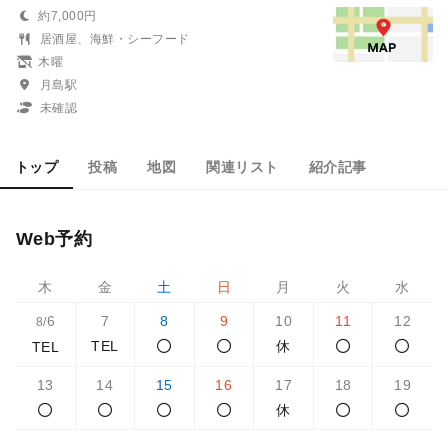
約7,000円
居酒屋、海鮮・シーフード
木曜
月島駅
未確認
トップ
投稿
地図
関連リスト
紹介記事
Web予約
木
金
土
日
月
火
水
6
7
8
9
10
11
12
8/
TEL
休
TEL
13
14
15
16
17
18
19
休