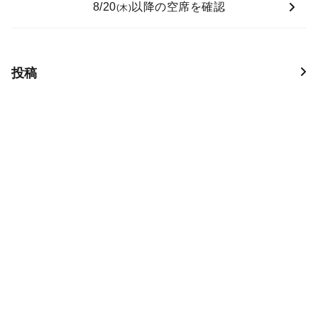
8/20
以降の空席を確認
(木)
投稿