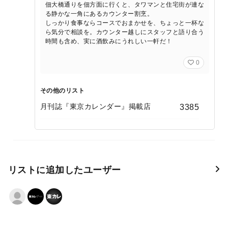
佃大橋通りを佃方面に行くと、タワマンと住宅街が連な
る静かな一角にあるカウンター割烹。
しっかり食事ならコースでおまかせを、ちょっと一杯な
ら気分で相談を。カウンター越しにスタッフと語り合う
時間も含め、実に酒飲みにうれしい一軒だ！
0
その他のリスト
月刊誌『東京カレンダー』掲載店
3385
リストに追加したユーザー