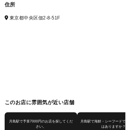
住所
東京都中央区佃2-8-51F
このお店に雰囲気が近い店舗
月島駅で予算7000円のお店を探してくだ
月島駅で海鮮・シーフードで他
さい。
はありますか？