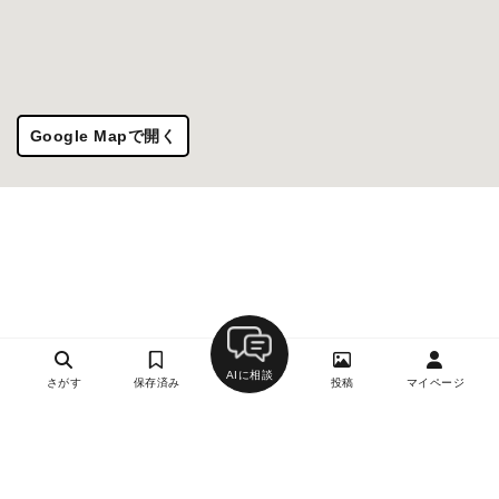
Google Mapで開く
AIに相談
さがす
保存済み
投稿
マイページ