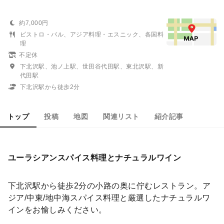
約7,000円
ビストロ・バル、アジア料理・エスニック、各国料
理
不定休
下北沢駅、池ノ上駅、世田谷代田駅、東北沢駅、新
代田駅
下北沢駅から徒歩2分
トップ
投稿
地図
関連リスト
紹介記事
ユーラシアンスパイス料理とナチュラルワイン
下北沢駅から徒歩2分の小路の奥に佇むレストラン。ア
ジア/中東/地中海スパイス料理と厳選したナチュラルワ
インをお愉しみください。