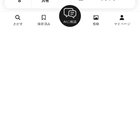
8
共有
AIに相談
さがす
保存済み
投稿
マイページ
ヘルプ・お問い合わせ
エリア別デートにおすすめのレストラン