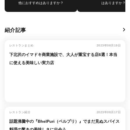
他におすすめはありますか？
はありますか？
紹介記事
レストランまとめ
2023年08月19日
下北沢のイマドキ商業施設で、大人が重宝する店6選！本当
に使える美味しい実力店
レストラン紹介
2023年08月17日
話題沸騰中の『BhelPuri（ベルプリ）』でまだ見ぬスパイス
料理の驚きの美味しさに出会う