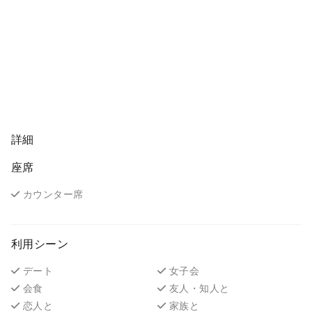
詳細
座席
カウンター席
利用シーン
デート
女子会
会食
友人・知人と
恋人と
家族と