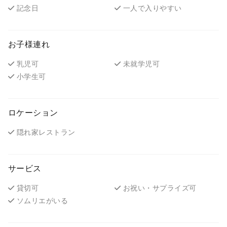
記念日
一人で入りやすい
お子様連れ
乳児可
未就学児可
小学生可
ロケーション
隠れ家レストラン
サービス
貸切可
お祝い・サプライズ可
ソムリエがいる