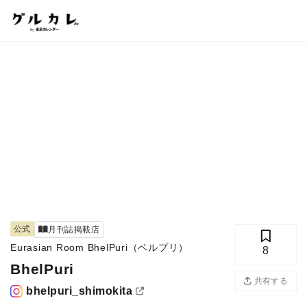
公式
月刊誌掲載店
Eurasian Room BhelPuri（ベルプリ）
8
BhelPuri
共有する
bhelpuri_shimokita