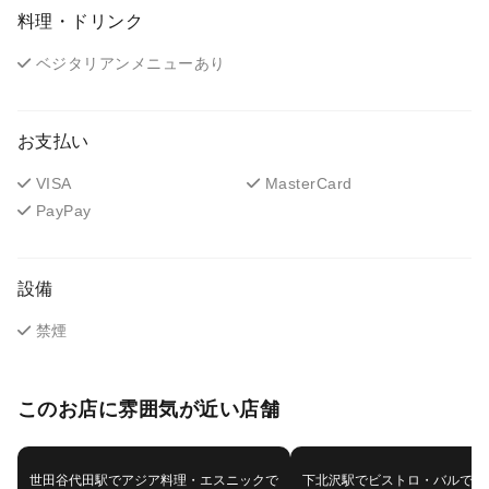
料理・ドリンク
ベジタリアンメニューあり
お支払い
VISA
MasterCard
PayPay
設備
禁煙
このお店に雰囲気が近い店舗
世田谷代田駅でアジア料理・エスニックで
下北沢駅でビストロ・バルで他