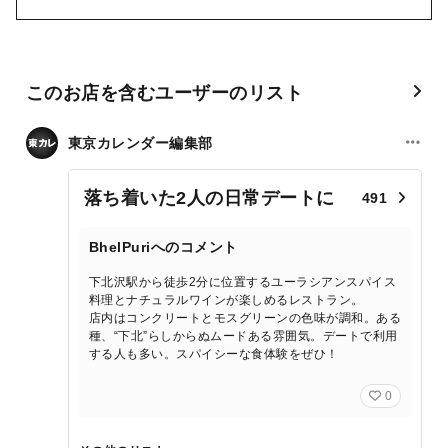
このお店を含むユーザーのリスト
東京カレンダー編集部
落ち着いた2人の日常デートに
491
BhelPuriへのコメント
下北沢駅から徒歩2分に位置するユーラシアンスパイス
料理とナチュラルワインが楽しめるレストラン。
店内はコンクリートとモスグリーンの色味が調和。ある
種、“下北”らしからぬムードある雰囲気。デートで利用
する人も多い。スパイシーな食体験をぜひ！
0