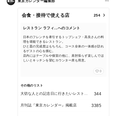
東京カレンダー編集部
会食・接待で使える店
254
レストラン ラフィ...へのコメント
日本のフレンチを牽引するトップシェフ・高良さんの料
理を堪能できるレストラン。
ひと皿の完成度はもちろん、コース全体の一体感が訪れ
るゲストの心を掴む。
店内にはテーブルや個室の他に、肩肘張らず楽しんでほ
しいとキッチンを望むカウンター席も用意。
0
その他のリスト
大切な人との記念日に行きたいレストラ
344
ン
月刊誌『東京カレンダー』掲載店
3385