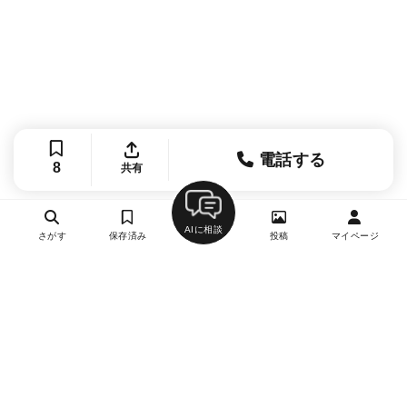
電話する
8
共有
AIに相談
さがす
保存済み
投稿
マイページ