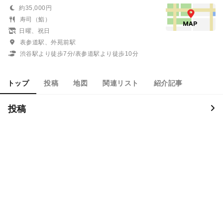
約35,000円
寿司（鮨）
日曜、祝日
表参道駅、外苑前駅
渋谷駅より徒歩7分/表参道駅より徒歩10分
トップ
投稿
地図
関連リスト
紹介記事
投稿