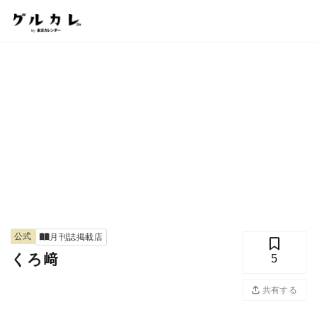
公式
月刊誌掲載店
くろ﨑
5
共有する