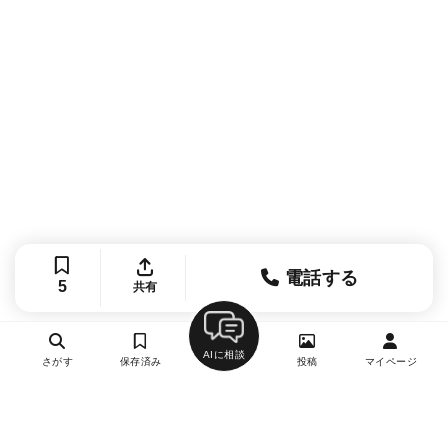
電話する
5
共有
AIに相談
さがす
保存済み
投稿
マイページ