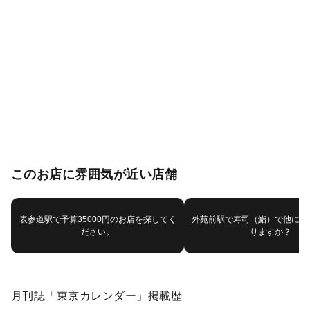
このお店に雰囲気が近い店舗
表参道駅で予算35000円のお店を探してく
外苑前駅で寿司（鮨）で他にお
ださい。
りますか？
月刊誌「東京カレンダー」掲載歴