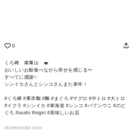
0
くろ﨑 南青山 🍣
おいしいお鮨食べながら幸せを感じる〜
すべてに感謝✨
シンイカさんとシンコさんまた来年！
#くろ﨑 #東京鮨 #鮪 #まぐろ #マグロ #中トロ #大トロ
#イクラ #シンイカ #車海老 #シンコ #バフンウニ #のど
ぐろ #sushi #nigiri #美味しいお店
2023年9月18日 10:03