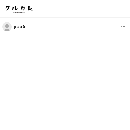
jiou5