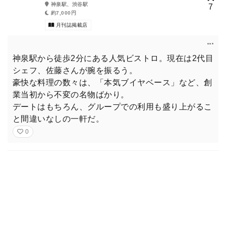
神泉駅、渋谷駅
7
約7,000円
月刊誌掲載店
神泉駅から徒歩2分にある人気ビストロ。現在は2代目
シェフ、佐藤さんが腕を振るう。
豪快な料理の数々は、「本気ブイヤベース」など、創
業当初から不変の名物ばかり。
デートはもちろん、グループでの利用も盛り上がるこ
と間違いなしの一軒だ。
0