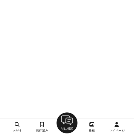
AIに相談
さがす
保存済み
投稿
マイページ