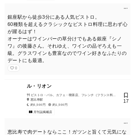
銀座駅から徒歩3分にある人気ビストロ。
60種類を超えるクラシックなビストロ料理に思わず心
が躍るはず！
オーナーはワインバーの草分けでもある銀座『シノ
ワ』の後藤さん。それゆえ、ワインの品ぞろえも一
級。グラスワインも豊富なのでワイン好きなふたりの
デートにも最適。
0
ル・リオン
ビストロ・バル、カフェ・喫茶店、フレンチ（フランス料
理）
恵比寿駅
17
約5,500円
約1,500円
月刊誌掲載店
恵比寿で肉デートならここ！ガツンと旨くて元気にな