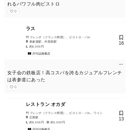
れるパワフル肉ビストロ
0
ラス
フレンチ（フランス料理）、ビストロ・バル
表参道駅、外苑前駅
16
約8,500円
月刊誌掲載店
女子会の鉄板店！高コスパを誇るカジュアルフレンチ
は表参道にあった
0
レストラン オカダ
フレンチ（フランス料理）、ビストロ・バル、ワイン
広尾駅
13
約9,000円
約3,000円
月刊誌掲載店