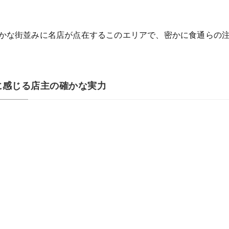
静かな街並みに名店が点在するこのエリアで、密かに食通らの
に感じる店主の確かな実力