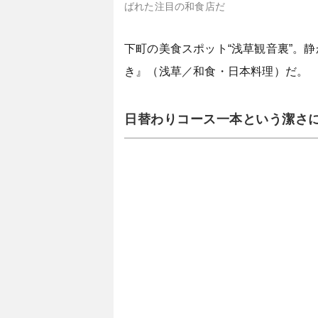
ばれた注目の和食店だ
下町の美食スポット“浅草観音裏”。
き』（浅草／和食・日本料理）だ。
日替わりコース一本という潔さ