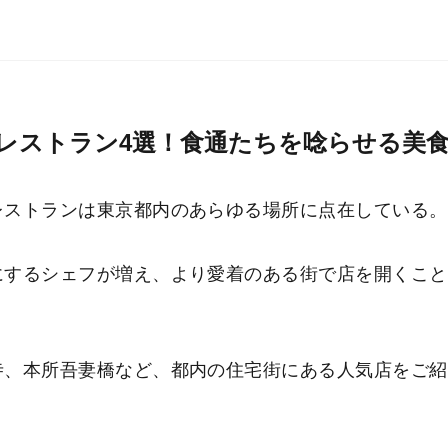
レストラン4選！食通たちを唸らせる美
レストランは東京都内のあらゆる場所に点在している。
にするシェフが増え、より愛着のある街で店を開くこと
寺、本所吾妻橋など、都内の住宅街にある人気店をご紹