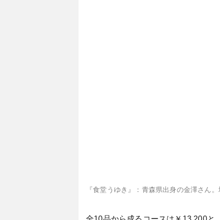
『食堂うゆき』：青森県出身の金澤さん。
全10品から成るコースは￥13,20