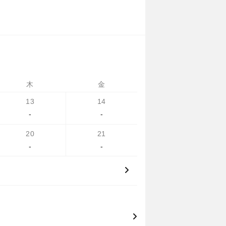
木
金
13
14
-
-
20
21
-
-