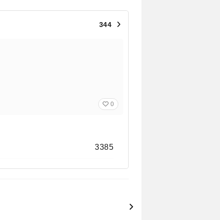
344
0
3385