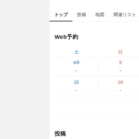
トップ
投稿
地図
関連リスト
Web予約
土
日
8
9
8/
-
-
15
16
-
-
投稿