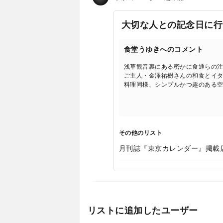
大切な人との記念日に行
食堂うゆきへのコメント
浅草観音裏にある密かに食通らの
ご主人・金澤祐樹さんの和食とイ
料理同様、シンプルかつ趣のある
その他のリスト
月刊誌『東京カレンダー』掲載
リストに追加したユーザー