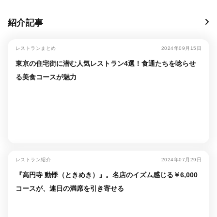
紹介記事
レストランまとめ
2024年09月15日
東京の住宅街に潜む人気レストラン4選！食通たちを唸らせ
る美食コースが魅力
レストラン紹介
2024年07月29日
『高円寺 動悸（ときめき）』。名店のイズム感じる￥6,000
コースが、連日の満席を引き寄せる