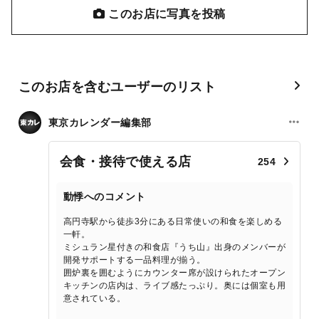
このお店に写真を投稿
このお店を含むユーザーのリスト
東京カレンダー編集部
会食・接待で使える店
254
動悸へのコメント
高円寺駅から徒歩3分にある日常使いの和食を楽しめる
一軒。
ミシュラン星付きの和食店『うち山』出身のメンバーが
開発サポートする一品料理が揃う。
囲炉裏を囲むようにカウンター席が設けられたオープン
キッチンの店内は、ライブ感たっぷり。奥には個室も用
意されている。