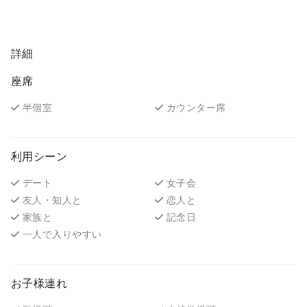
詳細
座席
半個室
カウンター席
利用シーン
デート
女子会
友人・知人と
恋人と
家族と
記念日
一人で入りやすい
お子様連れ