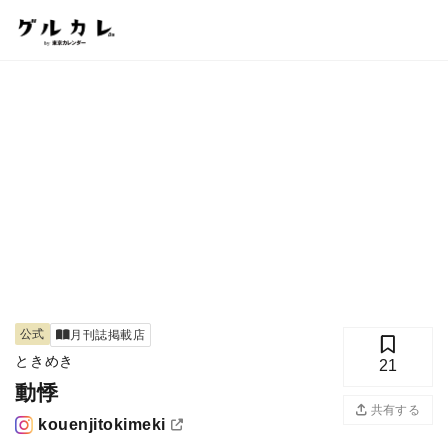
公式
月刊誌掲載店
ときめき
21
動悸
共有する
kouenjitokimeki