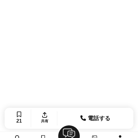
電話する
21
共有