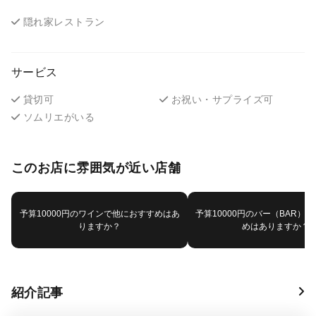
隠れ家レストラン
サービス
貸切可
お祝い・サプライズ可
ソムリエがいる
このお店に雰囲気が近い店舗
予算10000円のワインで他におすすめはあ
予算10000円のバー（BAR）
りますか？
めはありますか？
紹介記事