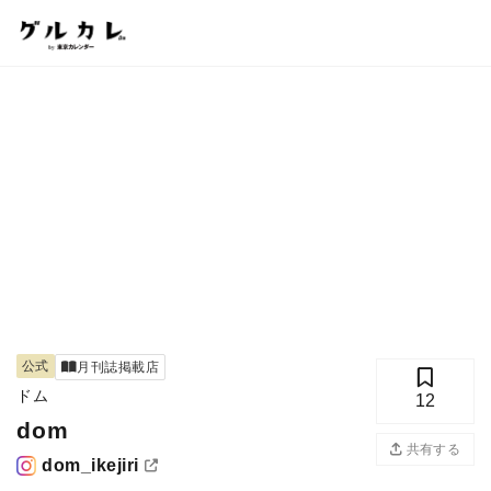
公式
月刊誌掲載店
ドム
12
dom
共有する
dom_ikejiri