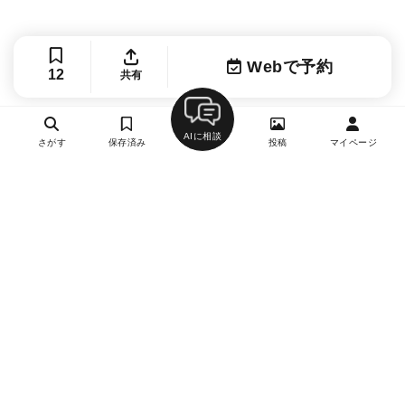
Webで予約
12
共有
AIに相談
さがす
保存済み
投稿
マイページ