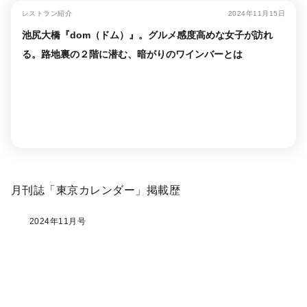
レストラン紹介
2024年11月15日
池尻大橋『dom（ドム）』。グルメ感度高めな女子が訪れ
る。路地裏の２階に潜む、暗がりのワインバーとは
月刊誌「東京カレンダー」掲載歴
2024年11月号