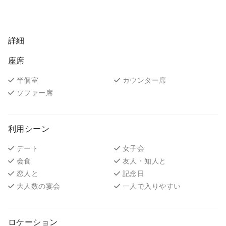
詳細
座席
半個室
カウンター席
ソファー席
利用シーン
デート
女子会
会食
友人・知人と
恋人と
記念日
大人数の宴会
一人で入りやすい
ロケーション