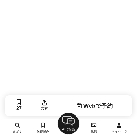
Webで予約
27
共有
AIに相談
さがす
保存済み
投稿
マイページ