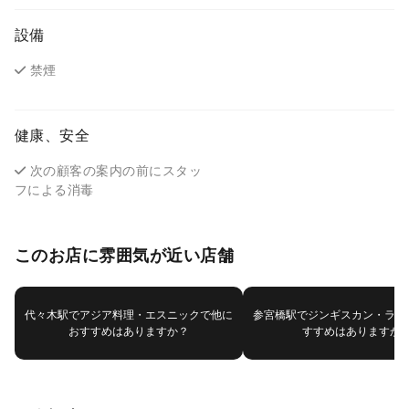
設備
禁煙
健康、安全
次の顧客の案内の前にスタッ
フによる消毒
このお店に雰囲気が近い店舗
代々木駅でアジア料理・エスニックで他に
参宮橋駅でジンギスカン・ラム
おすすめはありますか？
すすめはありますか