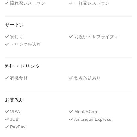
隠れ家レストラン
一軒家レストラン
サービス
貸切可
お祝い・サプライズ可
ドリンク持込可
料理・ドリンク
有機食材
飲み放題あり
お支払い
VISA
MasterCard
JCB
American Express
PayPay