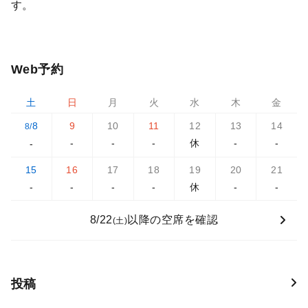
す。
Web予約
土
日
月
火
水
木
金
8
9
10
11
12
13
14
8/
-
-
-
休
-
-
-
15
16
17
18
19
20
21
-
-
-
-
休
-
-
8/22
以降の空席を確認
(土)
投稿