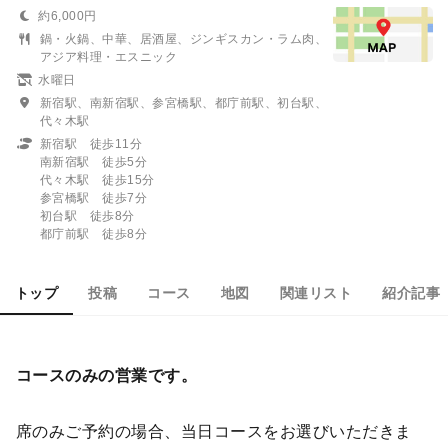
約6,000円
鍋・火鍋、中華、居酒屋、ジンギスカン・ラム肉、
アジア料理・エスニック
水曜日
新宿駅、南新宿駅、参宮橋駅、都庁前駅、初台駅、
代々木駅
新宿駅 徒歩11分
南新宿駅 徒歩5分
代々木駅 徒歩15分
参宮橋駅 徒歩7分
初台駅 徒歩8分
都庁前駅 徒歩8分
トップ
投稿
コース
地図
関連リスト
紹介記事
コースのみの営業です。
席のみご予約の場合、当日コースをお選びいただきま