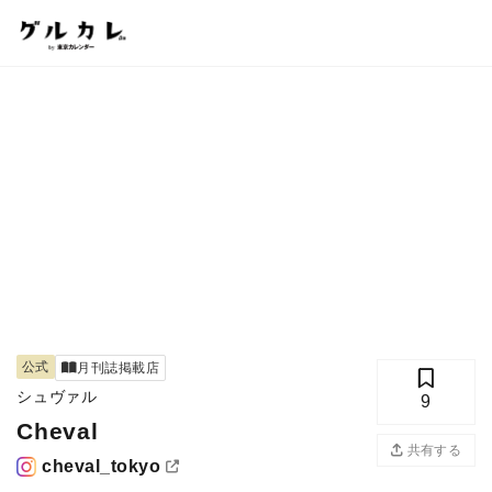
公式
月刊誌掲載店
シュヴァル
9
Cheval
共有する
cheval_tokyo