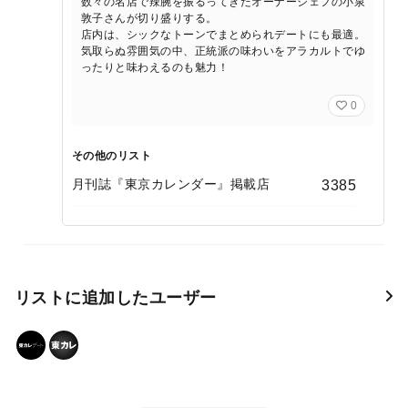
数々の名店で辣腕を振るってきたオーナーシェフの小泉
敦子さんが切り盛りする。
店内は、シックなトーンでまとめられデートにも最適。
気取らぬ雰囲気の中、正統派の味わいをアラカルトでゆ
ったりと味わえるのも魅力！
0
その他のリスト
月刊誌『東京カレンダー』掲載店
3385
リストに追加したユーザー