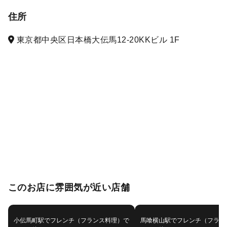
住所
東京都中央区日本橋大伝馬12-20KKビル 1F
このお店に雰囲気が近い店舗
小伝馬町駅でフレンチ（フランス料理）で
馬喰横山駅でフレンチ（フラン