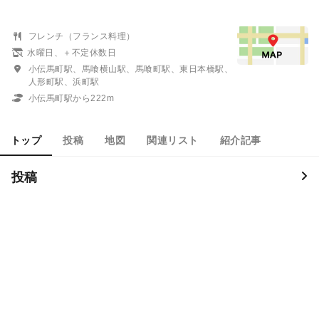
フレンチ（フランス料理）
水曜日、＋不定休数日
小伝馬町駅、馬喰横山駅、馬喰町駅、東日本橋駅、
人形町駅、浜町駅
小伝馬町駅から222m
トップ
投稿
地図
関連リスト
紹介記事
投稿