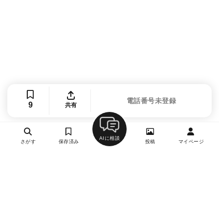
電話番号未登録
9
共有
AIに相談
さがす
保存済み
投稿
マイページ