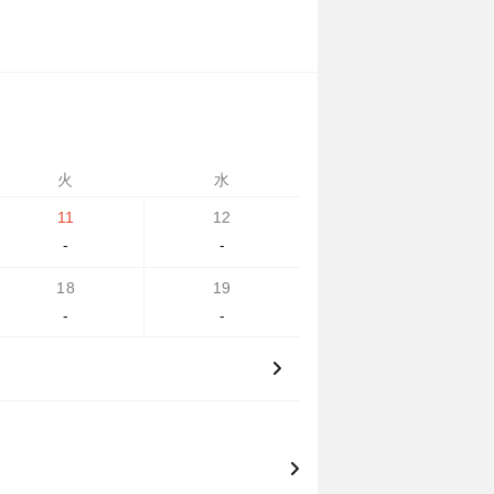
火
水
11
12
-
-
18
19
-
-