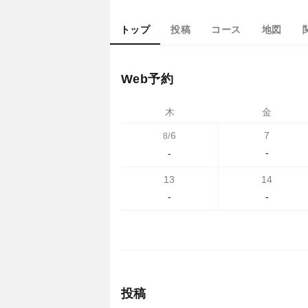
トップ
投稿
コース
地図
Web予約
木
金
6
7
8/
-
-
13
14
-
-
投稿