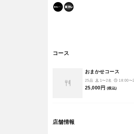
コース
おまかせコース
25品
1〜2名
18:00〜2
25,000円
(税込)
店舗情報