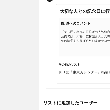
大切な人との記念日に行
匠 誠へのコメント
『すし匠』出身の正統派の人気鮨店
店内では、大将・志村誠さんと女
旬の味覚をちりばめたおまかせコ
その他のリスト
月刊誌『東京カレンダー』掲載
リストに追加したユーザー