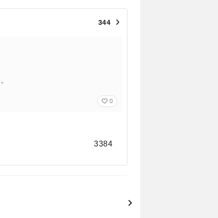
344
る。
0
3384