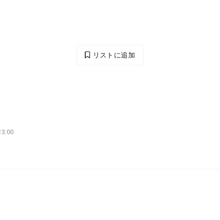
リストに追加
3:00