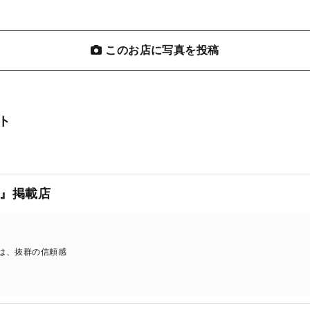
このお店に写真を投稿
ト
』掲載店
店は、抜群の信頼感