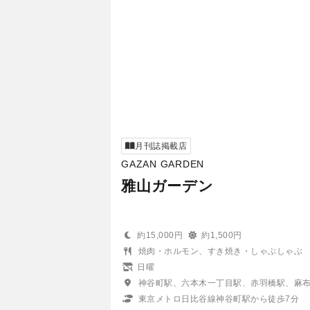
月刊誌掲載店
GAZAN GARDEN
雅山ガーデン
約15,000円
約1,500円
焼肉・ホルモン、すき焼き・しゃぶしゃぶ
日曜
神谷町駅、六本木一丁目駅、赤羽橋駅、麻
東京メトロ日比谷線神谷町駅から徒歩7分