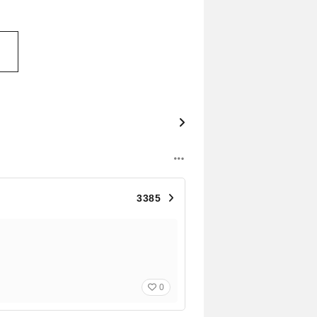
3385
0