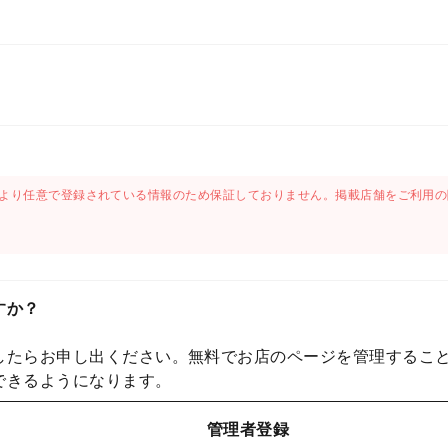
より任意で登録されている情報のため保証しておりません。掲載店舗をご利用の
すか？
したらお申し出ください。無料でお店のページを管理するこ
できるようになります。
管理者登録