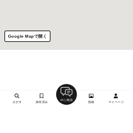
Google Mapで開く
AIに相談
さがす
保存済み
投稿
マイページ