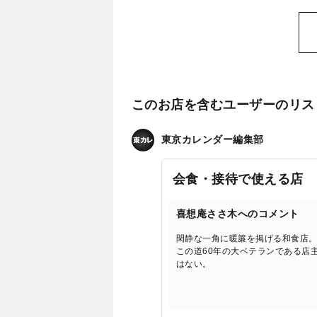
このお店を含むユーザーのリス
東京カレンダー編集部
会食・接待で使える店
喜想庵ささ木へのコメント
閑静な一角に暖簾を掲げる和食店
この道60年の大ベテランである店
はない。