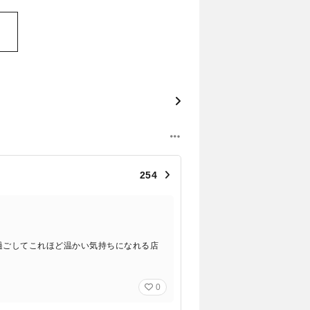
254
過ごしてこれほど温かい気持ちになれる店
0