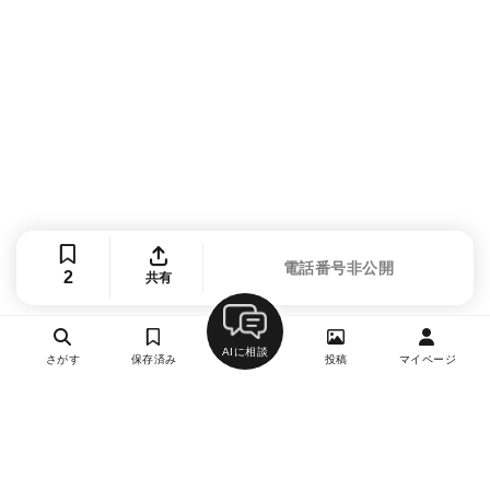
電話番号非公開
2
共有
AIに相談
さがす
保存済み
投稿
マイページ