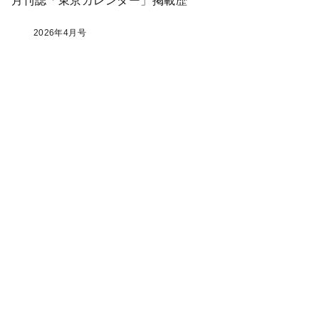
月刊誌「東京カレンダー」掲載歴
2026年4月号