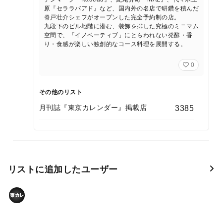
原『セララバアド』など、国内外の名店で研鑽を積んだ
脊戸壮介シェフがオープンした完全予約制の店。
九段下のビル地階に潜む、装飾を排した究極のミニマム
空間で、「イノベーティブ」にとらわれない発酵・香
り・食感が楽しい独創的なコース料理を展開する。
0
その他のリスト
月刊誌『東京カレンダー』掲載店
3385
リストに追加したユーザー