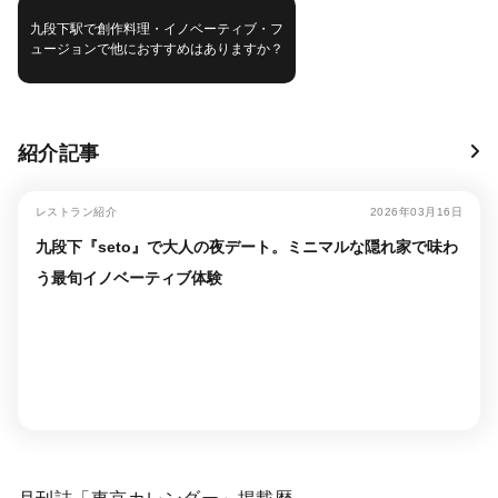
九段下駅で創作料理・イノベーティブ・フ
ュージョンで他におすすめはありますか？
紹介記事
レストラン紹介
2026年03月16日
九段下『seto』で大人の夜デート。ミニマルな隠れ家で味わ
う最旬イノベーティブ体験