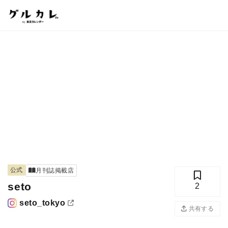
公式
月刊誌掲載店
seto
2
seto_tokyo
共有する