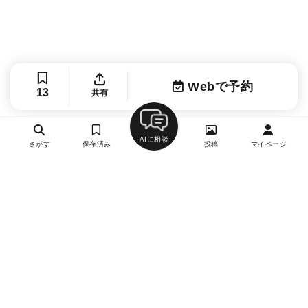
Webで予約
13
共有
AIに相談
さがす
保存済み
投稿
マイページ