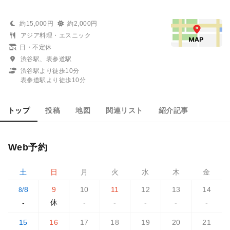
約15,000円
約2,000円
アジア料理・エスニック
日・不定休
渋谷駅、表参道駅
渋谷駅より徒歩10分
表参道駅より徒歩10分
トップ
投稿
地図
関連リスト
紹介記事
Web予約
土
日
月
火
水
木
金
8
9
10
11
12
13
14
8/
休
-
-
-
-
-
-
15
16
17
18
19
20
21