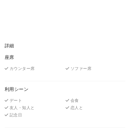
詳細
座席
カウンター席
ソファー席
利用シーン
デート
会食
友人・知人と
恋人と
記念日