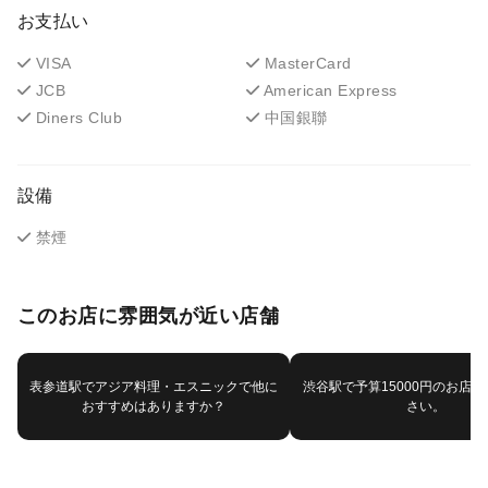
お支払い
VISA
MasterCard
JCB
American Express
Diners Club
中国銀聯
設備
禁煙
このお店に雰囲気が近い店舗
表参道駅でアジア料理・エスニックで他に
渋谷駅で予算15000円のお店
おすすめはありますか？
さい。