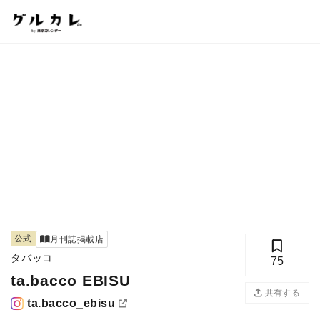
公式
月刊誌掲載店
タバッコ
75
ta.bacco EBISU
共有する
ta.bacco_ebisu