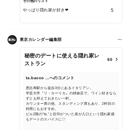
その他のリスト
やっぱり隠れ家が好き❤
5
東京カレンダー編集部
秘密のデートに使える隠れ家レ
60
ストラン
ta.bacco ...へのコメント
恵比寿駅から徒歩3分にあるイタリアン。
学芸大学『リ・カーリカ』の姉妹店で、ワイン好きなら
ずとも抑えておきたい一軒。
カウンター席の他、スタンディング席もあり、2軒目の
利用にもおすすめ。
ビル2階の“ta.”と目印がついた扉が入口という隠れ家感
もデートのスパイスに♡