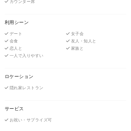
カウンター席
利用シーン
デート
女子会
会食
友人・知人と
恋人と
家族と
一人で入りやすい
ロケーション
隠れ家レストラン
サービス
お祝い・サプライズ可