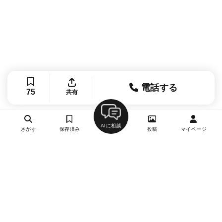
電話する
75
共有
AIに相談
さがす
保存済み
投稿
マイページ