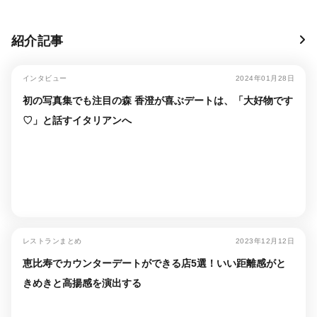
紹介記事
インタビュー
2024年01月28日
初の写真集でも注目の森 香澄が喜ぶデートは、「大好物です
♡」と話すイタリアンへ
レストランまとめ
2023年12月12日
恵比寿でカウンターデートができる店5選！いい距離感がと
きめきと高揚感を演出する