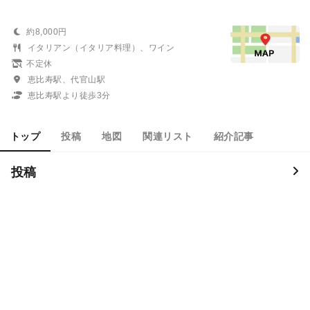
約8,000円
イタリアン（イタリア料理）、ワイン
不定休
恵比寿駅、代官山駅
恵比寿駅より徒歩3分
トップ
投稿
地図
関連リスト
紹介記事
投稿