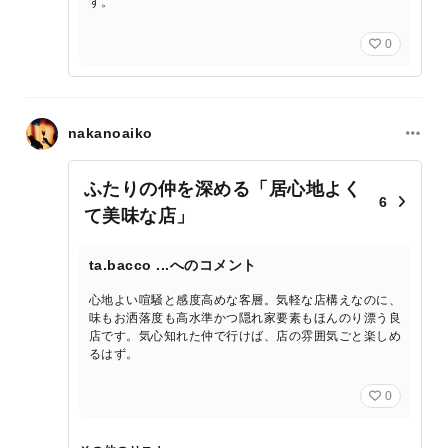
す。
0
nakanoaiko
ふたりの仲を深める「居心地よく
6
て美味な店」
ta.bacco ...へのコメント
心地よい喧騒と感度高めな客層。気軽な店構えなのに、
味もお洒落度も高水準かつ隠れ家要素もほんのり漂う良
店です。気心知れた仲で行けば、店の雰囲気ごと楽しめ
るはず。
0