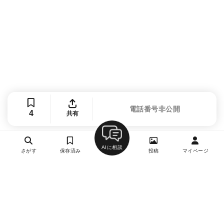
電話番号非公開
4
共有
AIに相談
さがす
保存済み
投稿
マイページ