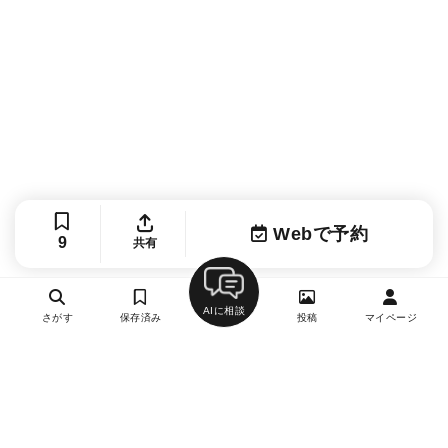
Webで予約
9
共有
AIに相談
さがす
保存済み
投稿
マイページ