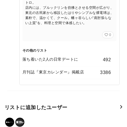
トロ。
店内には、ブルックリンを彷彿とさせる空間が広がり、
東北の古民家から移設したはりやシンプルな裸電球は、
素朴で、温かくて、クール。幡ヶ谷らしい“肩肘張らな
い上質”を、料理と空間で体感したい。
0
その他のリスト
落ち着いた2人の日常デートに
492
月刊誌『東京カレンダー』掲載店
3386
リストに追加したユーザー