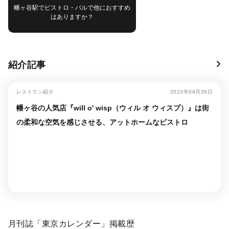
幡ヶ谷駅でビストロ・バルで他におすすめ
はありますか？
紹介記事
レストラン紹介
2023年09月26日
幡ヶ谷の人気店『will o' wisp（ウィル オ ウィスプ）』は街
の柔和な空気を感じさせる、アットホームなビストロ
月刊誌「東京カレンダー」掲載歴