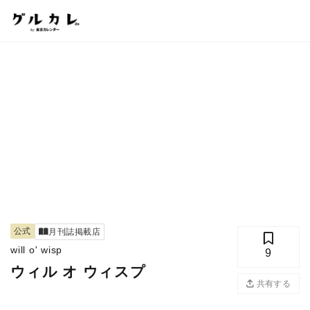
公式
月刊誌掲載店
will o' wisp
9
ウィル オ ウィスプ
共有する