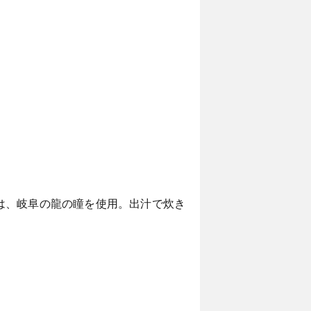
は、岐阜の龍の瞳を使用。出汁で炊き