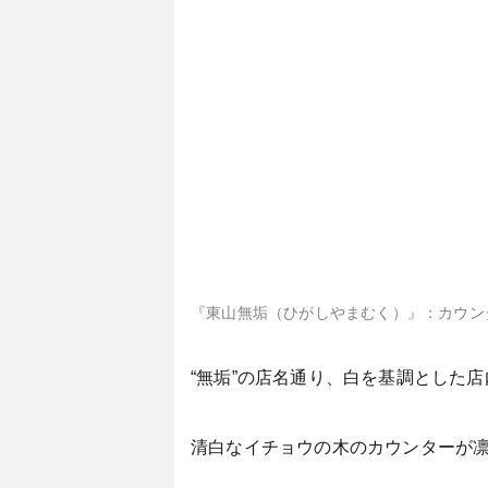
『東山無垢（ひがしやまむく）』：カウン
“無垢”の店名通り、白を基調とした
清白なイチョウの木のカウンターが