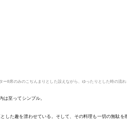
ター8席のみのこぢんまりとした設えながら、ゆったりとした時の流れ
店内は至ってシンプル。
凛とした趣を漂わせている。そして、その料理も一切の無駄を