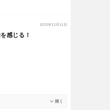
2023年12月11日
旬を感じる！