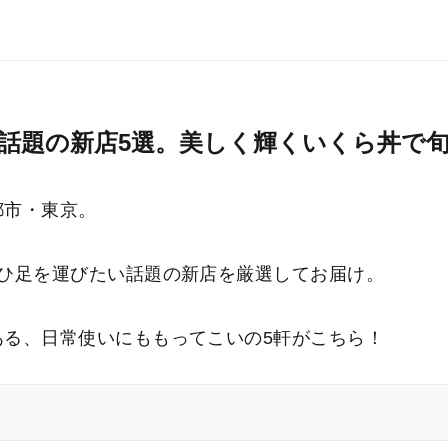
話題の新店5選。美しく輝くいくら丼で
都市・東京。
ぜひ足を運びたい話題の新店を厳選してお届け。
ある、日常使いにももってこいの5軒がこちら！