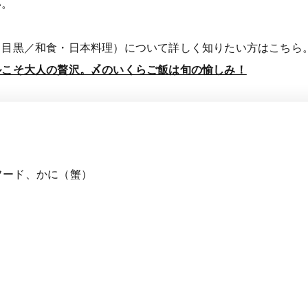
い。
中目黒／和食・日本料理）について詳しく知りたい方はこちら
ルこそ大人の贅沢。〆のいくらご飯は旬の愉しみ！
フード、かに（蟹）