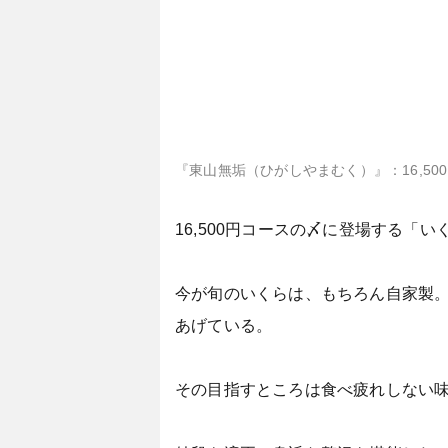
『東山無垢（ひがしやまむく）』：16,5
16,500円コースの〆に登場する「い
今が旬のいくらは、もちろん自家製
あげている。
その目指すところは食べ疲れしない