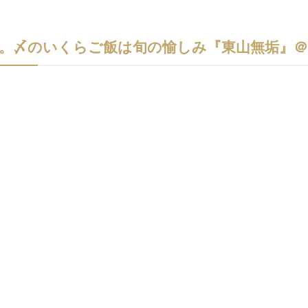
沢。〆のいくらご飯は旬の愉しみ『東山無垢』＠