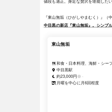
値段も適正。身近な贅沢を堪能した
『東山無垢（ひがしやまむく）』（
中目黒の新店『東山無垢』。シンプ
東山無垢
和食・日本料理、海鮮・シー
中目黒駅
約23,000円
-
月曜を中心に月6回程度