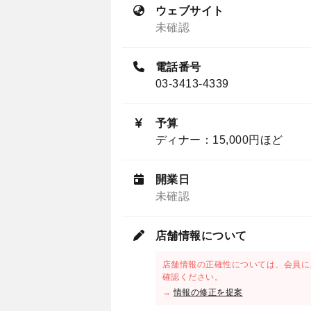
ウェブサイト
未確認
電話番号
03-3413-4339
予算
ディナー：15,000円ほど
開業日
未確認
店舗情報について
店舗情報の正確性については、会員に
確認ください。
→
情報の修正を提案