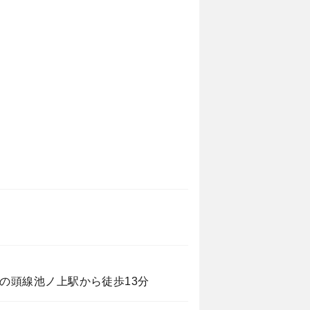
の頭線池ノ上駅から徒歩13分