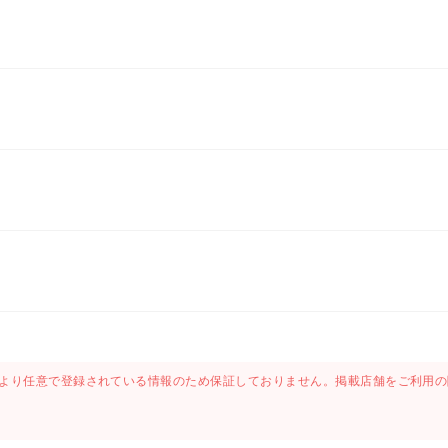
より任意で登録されている情報のため保証しておりません。掲載店舗をご利用の