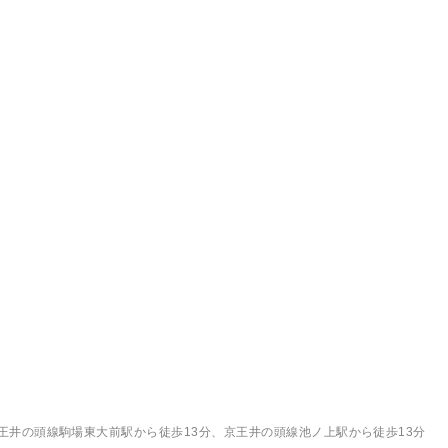
王井の頭線駒場東大前駅から徒歩13分、京王井の頭線池ノ上駅から徒歩13分