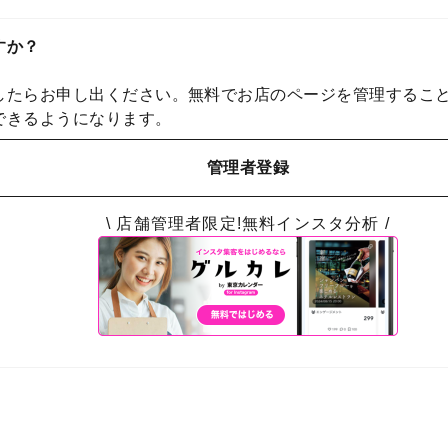
すか？
したらお申し出ください。無料でお店のページを管理するこ
できるようになります。
管理者登録
\ 店舗管理者限定!無料インスタ分析 /