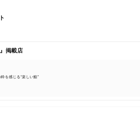
ト
』掲載店
粋を感じる“楽しい鮨”