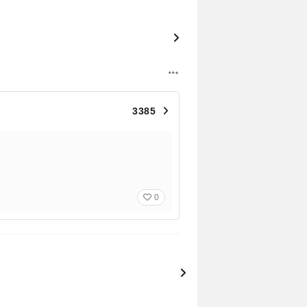
3385
0